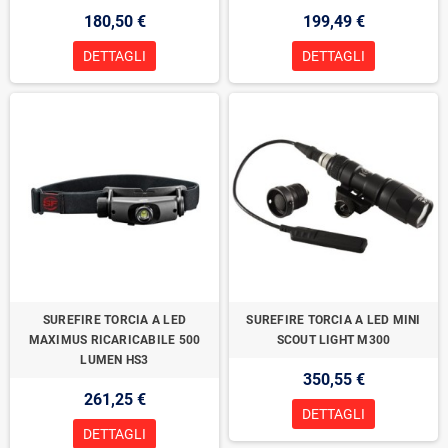
180,50 €
199,49 €
DETTAGLI
DETTAGLI
SUREFIRE TORCIA A LED
SUREFIRE TORCIA A LED MINI
MAXIMUS RICARICABILE 500
SCOUT LIGHT M300
LUMEN HS3
350,55 €
261,25 €
DETTAGLI
DETTAGLI