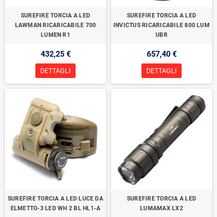
SUREFIRE TORCIA A LED
SUREFIRE TORCIA A LED
LAWMAN RICARICABILE 700
INVICTUS RICARICABILE 800 LUM
LUMEN R1
UBR
432,25 €
657,40 €
DETTAGLI
DETTAGLI
SUREFIRE TORCIA A LED LUCE DA
SUREFIRE TORCIA A LED
ELMETTO-3 LED WH 2 BL HL1-A
LUMAMAX LX2