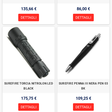
135,66 €
86,00 €
DETTAGLI
DETTAGLI
SUREFIRE TORCIA NITROLON LED
SUREFIRE PENNA III NERA PEN 03
BLACK
BK
175,75 €
109,25 €
DETTAGLI
DETTAGLI