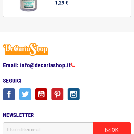
1,29 €
Email: info@decariashop.it
SEGUICI
Facebook
Twitter
YouTube
Pinterest
Instagram
NEWSLETTER
OK