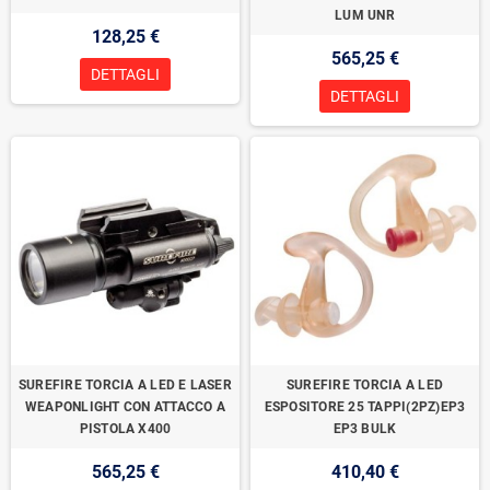
LUM UNR
128,25 €
565,25 €
DETTAGLI
DETTAGLI
SUREFIRE TORCIA A LED E LASER
SUREFIRE TORCIA A LED
WEAPONLIGHT CON ATTACCO A
ESPOSITORE 25 TAPPI(2PZ)EP3
PISTOLA X400
EP3 BULK
565,25 €
410,40 €