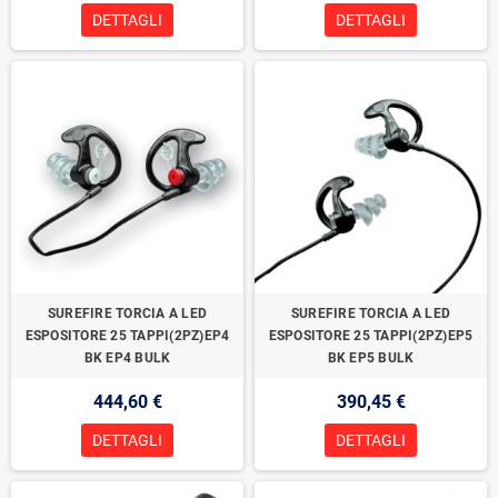
DETTAGLI
DETTAGLI
SUREFIRE TORCIA A LED
SUREFIRE TORCIA A LED
ESPOSITORE 25 TAPPI(2PZ)EP4
ESPOSITORE 25 TAPPI(2PZ)EP5
BK EP4 BULK
BK EP5 BULK
444,60 €
390,45 €
DETTAGLI
DETTAGLI