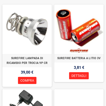
SUREFIRE LAMPADA DI
SUREFIRE BATTERIA A LITIO 3V
RICAMBIO PER TROCIA 9P CR
3,81 €
39,00 €
DETTAGLI
COMPRA