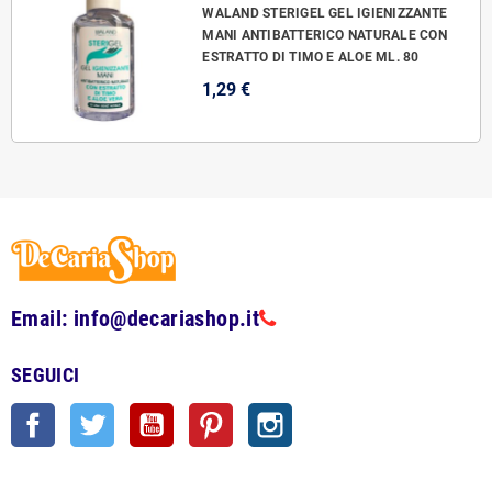
WALAND STERIGEL GEL IGIENIZZANTE
MANI ANTIBATTERICO NATURALE CON
ESTRATTO DI TIMO E ALOE ML. 80
1,29 €
Email: info@decariashop.it
SEGUICI
Facebook
Twitter
YouTube
Pinterest
Instagram