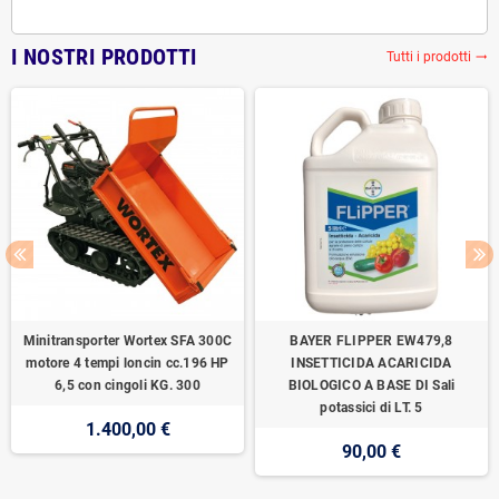
I NOSTRI PRODOTTI
Tutti i prodotti
trending_flat
Minitransporter Wortex SFA 300C
BAYER FLIPPER EW479,8
motore 4 tempi loncin cc.196 HP
INSETTICIDA ACARICIDA
6,5 con cingoli KG. 300
BIOLOGICO A BASE DI Sali
potassici di LT. 5
1.400,00 €
90,00 €