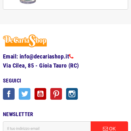
Email: info@decariashop.it
Via Cilea, 85 - Gioia Tauro (RC)
SEGUICI
Facebook
Twitter
YouTube
Pinterest
Instagram
NEWSLETTER
OK