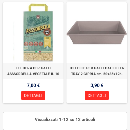
LETTIERA PER GATTI
TOILETTE PER GATTI CAT LITTER
ASSSORBELLA VEGETALE lt. 10
TRAY 2 CIPRIA cm. 50x35x12h.
7,00 €
3,90 €
DETTAGLI
DETTAGLI
Visualizzati 1-12 su 12 articoli