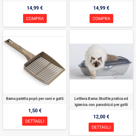
14,99 €
14,99 €
COMPRA
COMPRA
Bama paletta popò per cani e gatti
Lettiera Bama Shuttle pratica ed
igienica con parashizzi per gatti
1,50 €
12,00 €
DETTAGLI
DETTAGLI