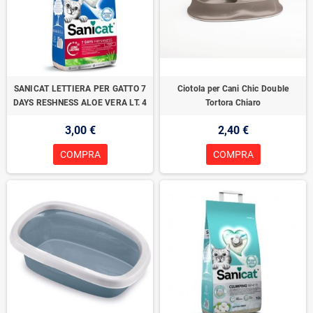
SANICAT LETTIERA PER GATTO 7
Ciotola per Cani Chic Double
DAYS RESHNESS ALOE VERA LT. 4
Tortora Chiaro
3,00 €
2,40 €
COMPRA
COMPRA