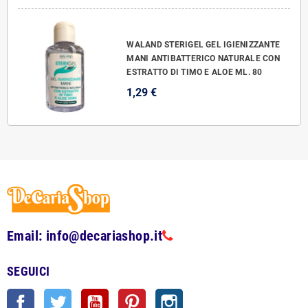
WALAND STERIGEL GEL IGIENIZZANTE
MANI ANTIBATTERICO NATURALE CON
ESTRATTO DI TIMO E ALOE ML. 80
1,29 €
Email: info@decariashop.it
SEGUICI
Facebook
Twitter
YouTube
Pinterest
Instagram