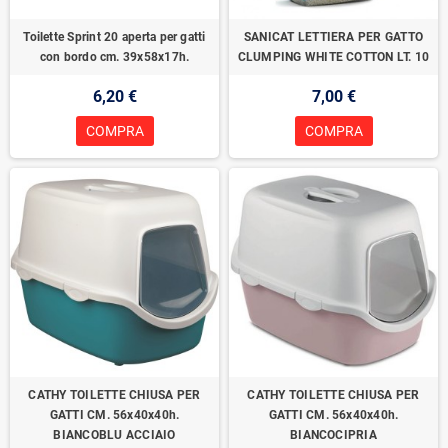
Toilette Sprint 20 aperta per gatti
SANICAT LETTIERA PER GATTO
con bordo cm. 39x58x17h.
CLUMPING WHITE COTTON LT. 10
6,20 €
7,00 €
COMPRA
COMPRA
CATHY TOILETTE CHIUSA PER
CATHY TOILETTE CHIUSA PER
GATTI CM. 56x40x40h.
GATTI CM. 56x40x40h.
BIANCOBLU ACCIAIO
BIANCOCIPRIA