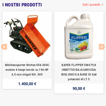
I NOSTRI PRODOTTI
Tutti i prodotti
trending_flat
Minitransporter Wortex SFA 300C
BAYER FLIPPER EW479,8
motore 4 tempi loncin cc.196 HP
INSETTICIDA ACARICIDA
6,5 con cingoli KG. 300
BIOLOGICO A BASE DI Sali
potassici di LT. 5
1.400,00 €
90,00 €