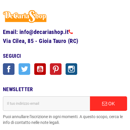
Email: info@decariashop.it
Via Cilea, 85 - Gioia Tauro (RC)
SEGUICI
Facebook
Twitter
YouTube
Pinterest
Instagram
NEWSLETTER
OK
Puoi annullare l'iscrizione in ogni momenti. A questo scopo, cerca le
info di contatto nelle note legali.