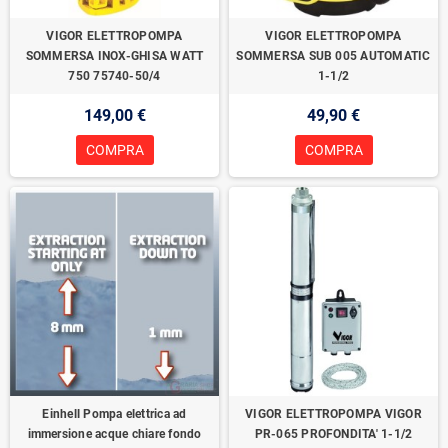
VIGOR ELETTROPOMPA
VIGOR ELETTROPOMPA
SOMMERSA INOX-GHISA WATT
SOMMERSA SUB 005 AUTOMATIC
750 75740-50/4
1-1/2
149,00 €
49,90 €
COMPRA
COMPRA
Einhell Pompa elettrica ad
VIGOR ELETTROPOMPA VIGOR
immersione acque chiare fondo
PR-065 PROFONDITA' 1-1/2