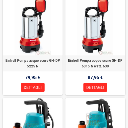
Einhell Pompa acque scure GH-DP
Einhell Pompa acque scure GH-DP
5225 N
6315 N watt. 630
79,95 €
87,95 €
DETTAGLI
DETTAGLI