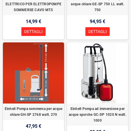
ELETTRICO PER ELETTROPOMPE
acque chiare GE-SP 750 LL watt.
SOMMERSE CAVO MT.5
750
14,99 €
94,95 €
DETTAGLI
DETTAGLI
Einhell Pompa sommersa per acque
Einhell Pompa ad immersione per
chiare GH-SP 2768 watt. 270
acque sporche GC-DP 1020 N watt.
1000
47,95 €