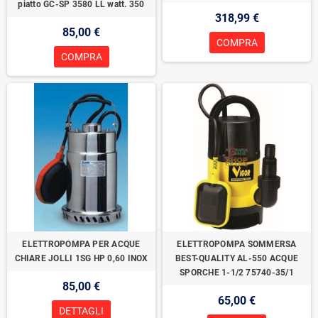
piatto GC-SP 3580 LL watt. 350
318,99 €
85,00 €
COMPRA
COMPRA
ELETTROPOMPA PER ACQUE
ELETTROPOMPA SOMMERSA
CHIARE JOLLI 1SG HP 0,60 INOX
BEST-QUALITY AL-550 ACQUE
SPORCHE 1-1/2 75740-35/1
85,00 €
65,00 €
DETTAGLI