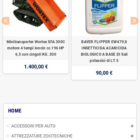
Minitransporter Wortex SFA 300C
BAYER FLIPPER EW479,8
motore 4 tempi loncin cc.196 HP
INSETTICIDA ACARICIDA
6,5 con cingoli KG. 300
BIOLOGICO A BASE DI Sali
potassici di LT. 5
1.400,00 €
90,00 €
HOME
ACCESSORI PER AUTO
ATTREZZATURE ZOOTECNICHE