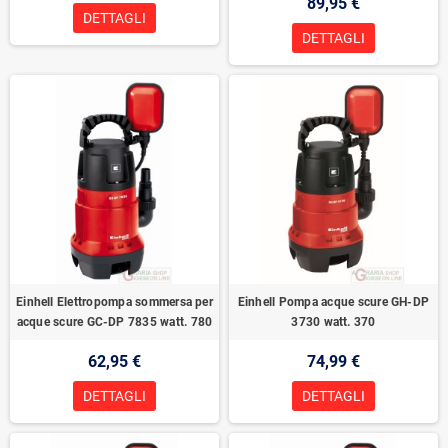
89,95 €
DETTAGLI
DETTAGLI
Einhell Elettropompa sommersa per
Einhell Pompa acque scure GH-DP
acque scure GC-DP 7835 watt. 780
3730 watt. 370
62,95 €
74,99 €
DETTAGLI
DETTAGLI