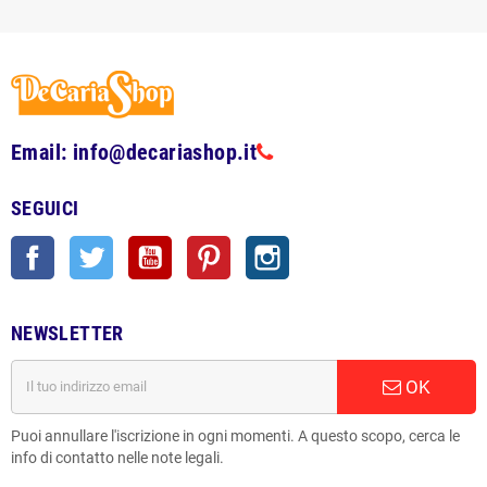
Email: info@decariashop.it
SEGUICI
Facebook
Twitter
YouTube
Pinterest
Instagram
NEWSLETTER
OK
Puoi annullare l'iscrizione in ogni momenti. A questo scopo, cerca le
info di contatto nelle note legali.