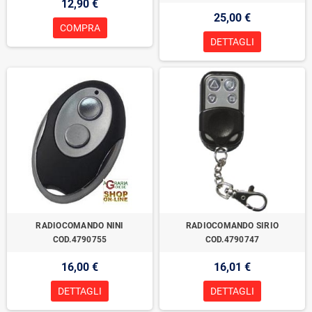
12,90 €
25,00 €
COMPRA
DETTAGLI
RADIOCOMANDO NINI
RADIOCOMANDO SIRIO
COD.4790755
COD.4790747
16,00 €
16,01 €
DETTAGLI
DETTAGLI