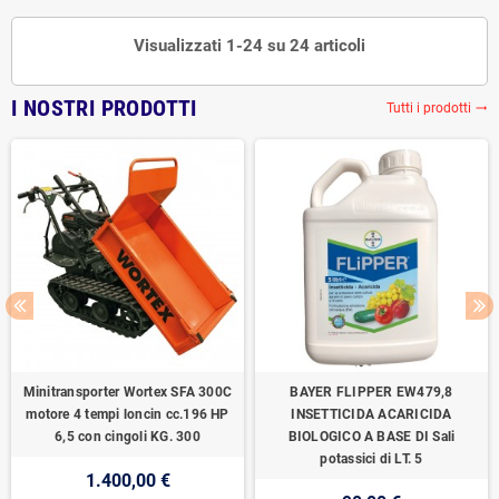
Visualizzati 1-24 su 24 articoli
I NOSTRI PRODOTTI
Tutti i prodotti
trending_flat
Minitransporter Wortex SFA 300C
BAYER FLIPPER EW479,8
motore 4 tempi loncin cc.196 HP
INSETTICIDA ACARICIDA
6,5 con cingoli KG. 300
BIOLOGICO A BASE DI Sali
potassici di LT. 5
1.400,00 €