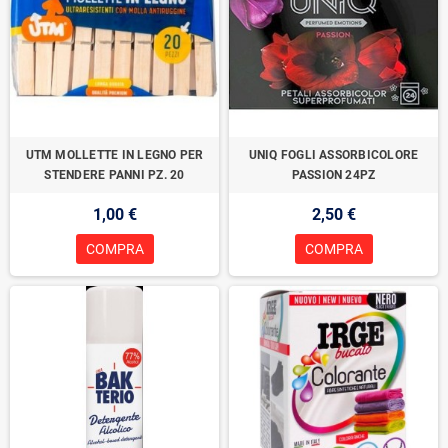
UTM MOLLETTE IN LEGNO PER
UNIQ FOGLI ASSORBICOLORE
STENDERE PANNI PZ. 20
PASSION 24PZ
1,00 €
2,50 €
COMPRA
COMPRA