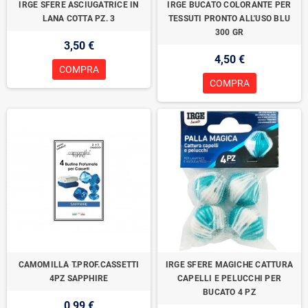
IRGE SFERE ASCIUGATRICE IN
IRGE BUCATO COLORANTE PER
LANA COTTA PZ. 3
TESSUTI PRONTO ALL'USO BLU
300 GR
3,50 €
4,50 €
COMPRA
COMPRA
CAMOMILLA T.PROF.CASSETTI
IRGE SFERE MAGICHE CATTURA
4PZ SAPPHIRE
CAPELLI E PELUCCHI PER
BUCATO 4 PZ
0,99 €