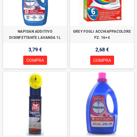
NAPISAN ADDITIVO
GREY FOGLI ACCHIAPPACOLORE
DISINFETTANTE LAVANDA 1L
PZ. 16+4
3,79 €
2,68 €
COMPRA
COMPRA