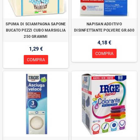
SPUMA DI SCIAMPAGNA SAPONE
NAPISAN ADDITIVO
BUCATO PEZZI CUBO MARSIGLIA
DISINFETTANTE POLVERE GR.600
250 GRAMMI
4,18 €
1,29 €
COMPRA
COMPRA