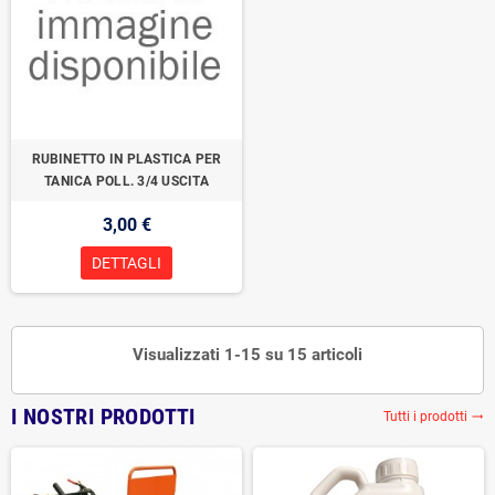
RUBINETTO IN PLASTICA PER
TANICA POLL. 3/4 USCITA
3,00 €
DETTAGLI
Visualizzati 1-15 su 15 articoli
I NOSTRI PRODOTTI
Tutti i prodotti
trending_flat