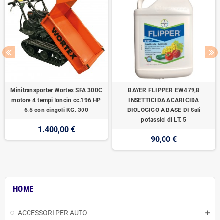
Minitransporter Wortex SFA 300C
BAYER FLIPPER EW479,8
motore 4 tempi loncin cc.196 HP
INSETTICIDA ACARICIDA
6,5 con cingoli KG. 300
BIOLOGICO A BASE DI Sali
potassici di LT. 5
1.400,00 €
90,00 €
HOME
ACCESSORI PER AUTO