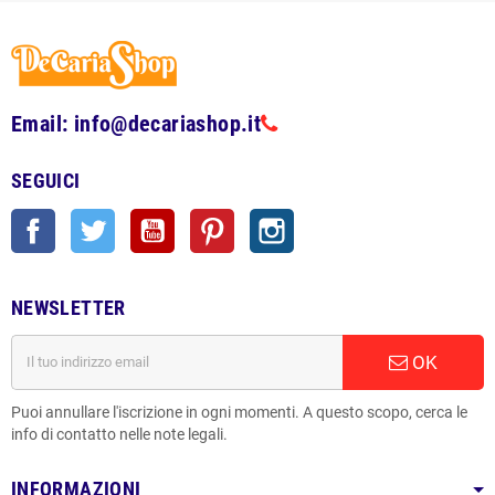
Email: info@decariashop.it
SEGUICI
Facebook
Twitter
YouTube
Pinterest
Instagram
NEWSLETTER
OK
Puoi annullare l'iscrizione in ogni momenti. A questo scopo, cerca le
info di contatto nelle note legali.
INFORMAZIONI