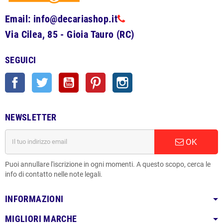
Email: info@decariashop.it
Via Cilea, 85 - Gioia Tauro (RC)
SEGUICI
Facebook
Twitter
YouTube
Pinterest
Instagram
NEWSLETTER
OK
Puoi annullare l'iscrizione in ogni momenti. A questo scopo, cerca le
info di contatto nelle note legali.
INFORMAZIONI
MIGLIORI MARCHE