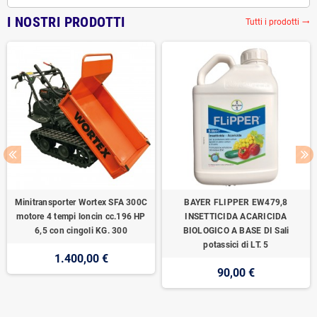
I NOSTRI PRODOTTI
Tutti i prodotti
trending_flat
Minitransporter Wortex SFA 300C
BAYER FLIPPER EW479,8
motore 4 tempi loncin cc.196 HP
INSETTICIDA ACARICIDA
6,5 con cingoli KG. 300
BIOLOGICO A BASE DI Sali
potassici di LT. 5
1.400,00 €
90,00 €