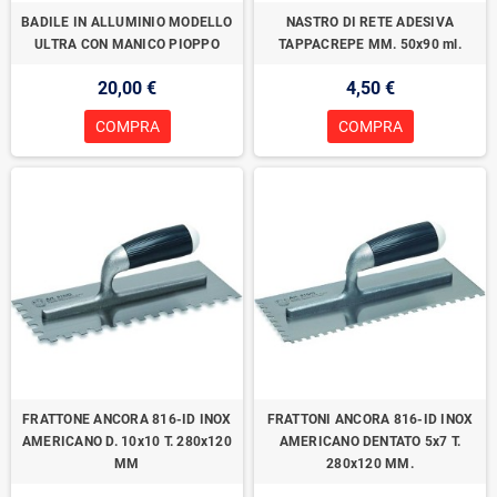
BADILE IN ALLUMINIO MODELLO
NASTRO DI RETE ADESIVA
ULTRA CON MANICO PIOPPO
TAPPACREPE MM. 50x90 ml.
20,00 €
4,50 €
COMPRA
COMPRA
FRATTONE ANCORA 816-ID INOX
FRATTONI ANCORA 816-ID INOX
AMERICANO D. 10x10 T. 280x120
AMERICANO DENTATO 5x7 T.
MM
280x120 MM.