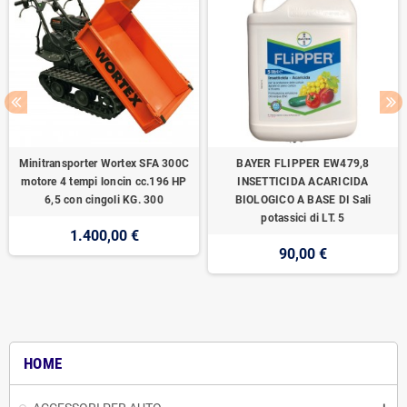
Minitransporter Wortex SFA 300C
BAYER FLIPPER EW479,8
motore 4 tempi loncin cc.196 HP
INSETTICIDA ACARICIDA
6,5 con cingoli KG. 300
BIOLOGICO A BASE DI Sali
potassici di LT. 5
1.400,00 €
90,00 €
HOME