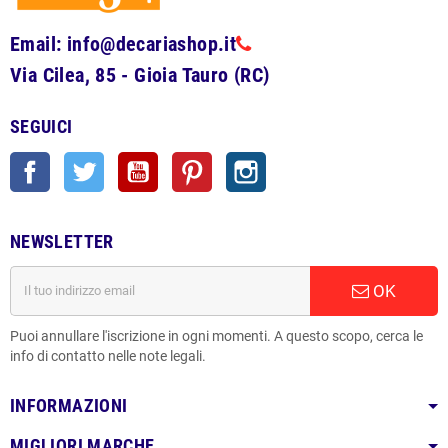
Email: info@decariashop.it
Via Cilea, 85 - Gioia Tauro (RC)
SEGUICI
Facebook
Twitter
YouTube
Pinterest
Instagram
NEWSLETTER
OK
Puoi annullare l'iscrizione in ogni momenti. A questo scopo, cerca le
info di contatto nelle note legali.
INFORMAZIONI
MIGLIORI MARCHE