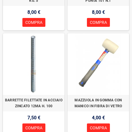
KG. 5
PUNTA 101 N.1
8,00 €
8,00 €
COMPRA
COMPRA
BARRETTE FILETTATE IN ACCIAIO
MAZZUOLA IN GOMMA CON
ZINCATO 12MA H. 100
MANICO IN FIBRA DI VETRO
7,50 €
4,00 €
COMPRA
COMPRA