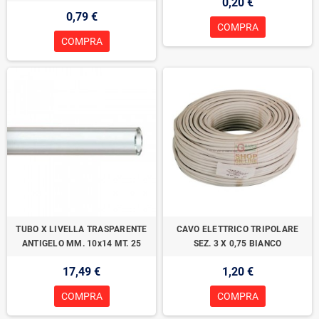
0,20 €
0,79 €
COMPRA
COMPRA
TUBO X LIVELLA TRASPARENTE
CAVO ELETTRICO TRIPOLARE
ANTIGELO MM. 10x14 MT. 25
SEZ. 3 X 0,75 BIANCO
17,49 €
1,20 €
COMPRA
COMPRA