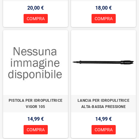
20,00 €
18,00 €
COMPRA
COMPRA
PISTOLA PER IDROPULITRICE
LANCIA PER IDROPULITRICE
VIGOR 105
ALTA-BASSA PRESSIONE
14,99 €
14,99 €
COMPRA
COMPRA