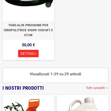
TUBO ALTA PRESSIONE PER
IDROPULITRICE VIGOR 100S MT. 5
07/08
30,00 €
DETTAGLI
Visualizzati 1-29 su 29 articoli
I NOSTRI PRODOTTI
Tutti i prodotti
trending_flat