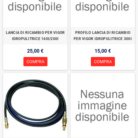
LANCIA DI RICAMBIO PER VIGOR
PROFILO LANCIA DI RICAMBIO
IDROPULITRICE 160I/200I
PER VIGOR IDROPULITRICE 300I
25,00 €
15,00 €
COMPRA
COMPRA