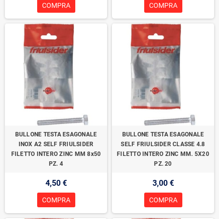
COMPRA
COMPRA
BULLONE TESTA ESAGONALE
BULLONE TESTA ESAGONALE
INOX A2 SELF FRIULSIDER
SELF FRIULSIDER CLASSE 4.8
FILETTO INTERO ZINC MM 8x50
FILETTO INTERO ZINC MM. 5X20
PZ. 4
PZ. 20
4,50 €
3,00 €
COMPRA
COMPRA