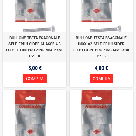
BULLONE TESTA ESAGONALE
BULLONE TESTA ESAGONALE
SELF FRIULSIDER CLASSE 4.8
INOX A2 SELF FRIULSIDER
FILETTO INTERO ZINC MM. 6X50
FILETTO INTERO ZINC MM 8x30
PZ. 10
PZ. 6
3,00 €
4,00 €
COMPRA
COMPRA