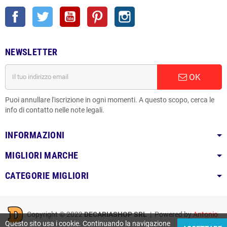
Facebook
Twitter
YouTube
Pinterest
Instagram
NEWSLETTER
OK
Puoi annullare l'iscrizione in ogni momenti. A questo scopo, cerca le
info di contatto nelle note legali.
INFORMAZIONI
MIGLIORI MARCHE
CATEGORIE MIGLIORI
Copyright © 2022
DECARIASHOP SRL
| Powered by
Antonio
Questo sito usa i cookie. Continuando la navigazione