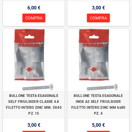
6,00 €
3,00 €
COMPRA
COMPRA
BULLONE TESTA ESAGONALE
BULLONE TESTA ESAGONALE
SELF FRIULSIDER CLASSE 4.8
INOX A2 SELF FRIULSIDER
FILETTO INTERO ZINC MM. 5X40
FILETTO INTERO ZINC MM 6x80
PZ. 15
PZ. 4
3,00 €
5,00 €