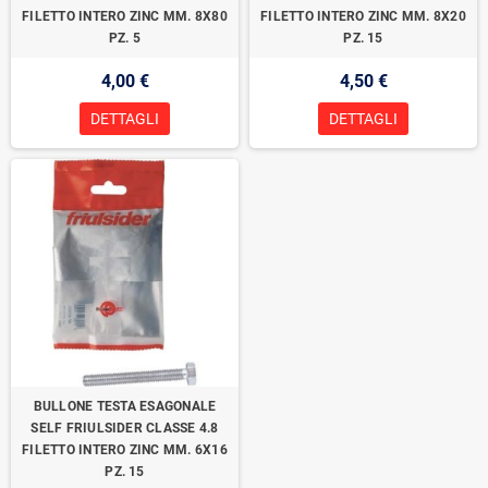
FILETTO INTERO ZINC MM. 8X80
FILETTO INTERO ZINC MM. 8X20
PZ. 5
PZ. 15
4,00 €
4,50 €
DETTAGLI
DETTAGLI
BULLONE TESTA ESAGONALE
SELF FRIULSIDER CLASSE 4.8
FILETTO INTERO ZINC MM. 6X16
PZ. 15