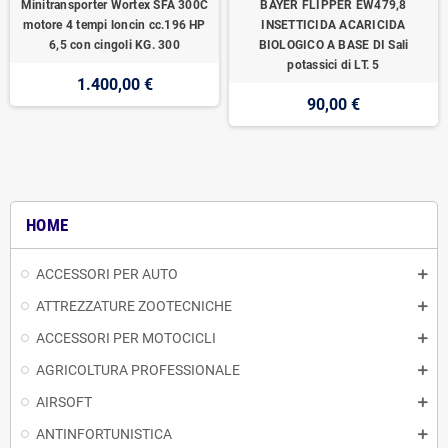
Minitransporter Wortex SFA 300C
BAYER FLIPPER EW479,8
motore 4 tempi loncin cc.196 HP
INSETTICIDA ACARICIDA
6,5 con cingoli KG. 300
BIOLOGICO A BASE DI Sali
potassici di LT. 5
1.400,00 €
90,00 €
HOME
ACCESSORI PER AUTO
ATTREZZATURE ZOOTECNICHE
ACCESSORI PER MOTOCICLI
AGRICOLTURA PROFESSIONALE
AIRSOFT
ANTINFORTUNISTICA