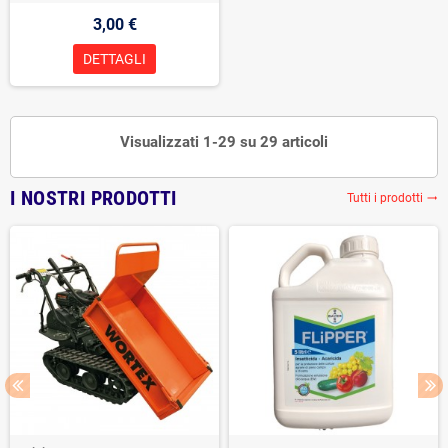
3,00 €
DETTAGLI
Visualizzati 1-29 su 29 articoli
I NOSTRI PRODOTTI
Tutti i prodotti
trending_flat