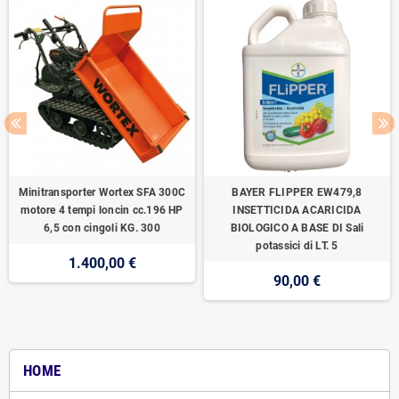
Minitransporter Wortex SFA 300C
BAYER FLIPPER EW479,8
motore 4 tempi loncin cc.196 HP
INSETTICIDA ACARICIDA
6,5 con cingoli KG. 300
BIOLOGICO A BASE DI Sali
potassici di LT. 5
1.400,00 €
90,00 €
HOME