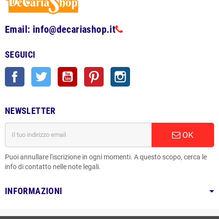
Email: info@decariashop.it
SEGUICI
Facebook
Twitter
YouTube
Pinterest
Instagram
NEWSLETTER
OK
Puoi annullare l'iscrizione in ogni momenti. A questo scopo, cerca le
info di contatto nelle note legali.
INFORMAZIONI