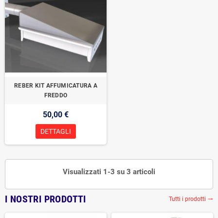
REBER KIT AFFUMICATURA A
FREDDO
50,00 €
DETTAGLI
Visualizzati 1-3 su 3 articoli
I NOSTRI PRODOTTI
Tutti i prodotti
trending_flat