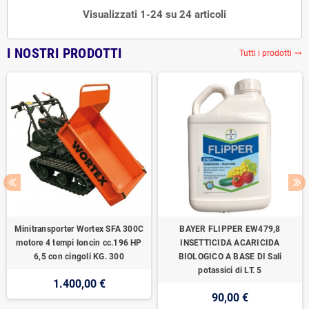
Visualizzati 1-24 su 24 articoli
I NOSTRI PRODOTTI
Tutti i prodotti
trending_flat
Minitransporter Wortex SFA 300C
BAYER FLIPPER EW479,8
motore 4 tempi loncin cc.196 HP
INSETTICIDA ACARICIDA
6,5 con cingoli KG. 300
BIOLOGICO A BASE DI Sali
potassici di LT. 5
1.400,00 €
90,00 €