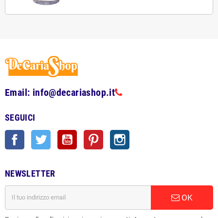
Email: info@decariashop.it
SEGUICI
Facebook
Twitter
YouTube
Pinterest
Instagram
NEWSLETTER
OK