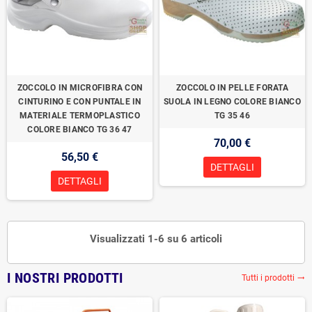
ZOCCOLO IN MICROFIBRA CON
ZOCCOLO IN PELLE FORATA
CINTURINO E CON PUNTALE IN
SUOLA IN LEGNO COLORE BIANCO
MATERIALE TERMOPLASTICO
TG 35 46
COLORE BIANCO TG 36 47
70,00 €
56,50 €
DETTAGLI
DETTAGLI
Visualizzati 1-6 su 6 articoli
I NOSTRI PRODOTTI
Tutti i prodotti
trending_flat