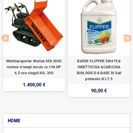
Minitransporter Wortex SFA 300C
BAYER FLIPPER EW479,8
motore 4 tempi loncin cc.196 HP
INSETTICIDA ACARICIDA
6,5 con cingoli KG. 300
BIOLOGICO A BASE DI Sali
potassici di LT. 5
1.400,00 €
90,00 €
HOME