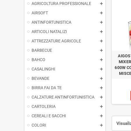
AGRICOLTURA PROFESSIONALE
AIRSOFT
ANTINFORTUNISTICA
ARTICOLI NATALIZI
ATTREZZATURE AGRICOLE
BARBECUE
AIGOS
BAHCO
MIXER
600W C
CASALINGHI
MISCE
BEVANDE
BIRRA FAI DA TE
CALZATURE ANTINFORTUNISTICA
CARTOLERIA
CEREALI E SACCHI
Visuali
COLORI