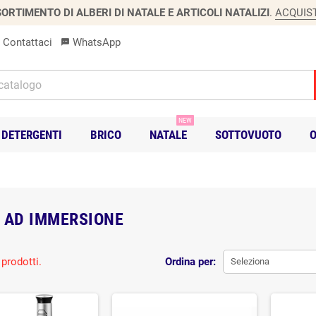
ORTIMENTO DI ALBERI DI NATALE E ARTICOLI NATALIZI
.
ACQUIS
Contattaci
WhatsApp
sms
NEW
DETERGENTI
BRICO
NATALE
SOTTOVUOTO
O
 AD IMMERSIONE
prodotti.
Ordina per:
Seleziona