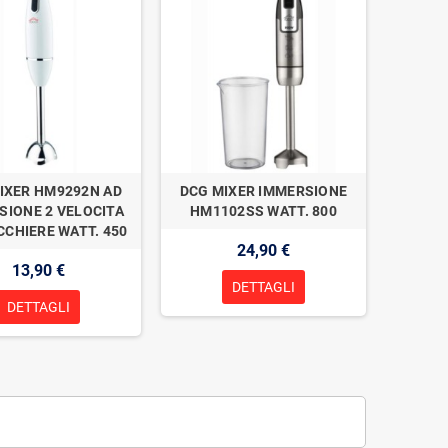
IXER HM9292N AD
DCG MIXER IMMERSIONE
SIONE 2 VELOCITA
HM1102SS WATT. 800
CCHIERE WATT. 450
24,90 €
13,90 €
DETTAGLI
DETTAGLI