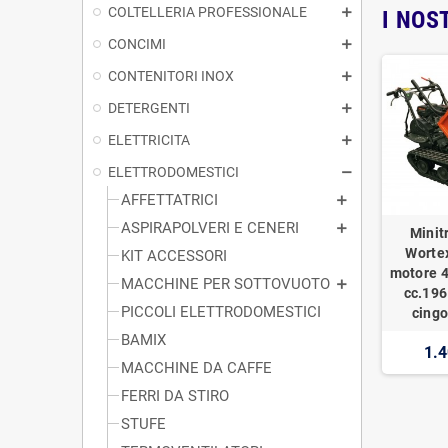
COLTELLERIA PROFESSIONALE
I NOS
CONCIMI
CONTENITORI INOX
DETERGENTI
ELETTRICITA
ELETTRODOMESTICI
AFFETTATRICI
ASPIRAPOLVERI E CENERI
Minit
Worte
KIT ACCESSORI
motore 4
MACCHINE PER SOTTOVUOTO
cc.196
PICCOLI ELETTRODOMESTICI
cingo
BAMIX
1.4
MACCHINE DA CAFFE
FERRI DA STIRO
STUFE