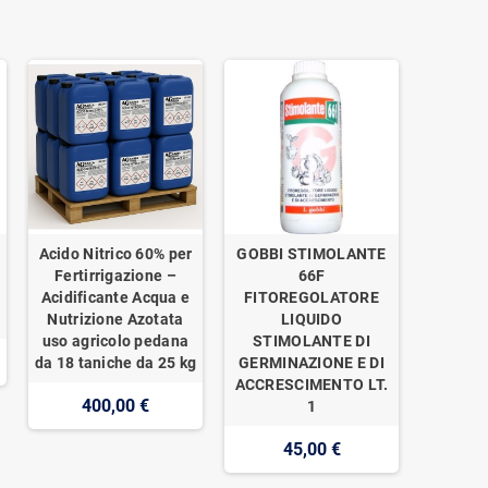
Acido Nitrico 60% per
GOBBI STIMOLANTE
o
Fertirrigazione –
66F
Acidificante Acqua e
FITOREGOLATORE
Nutrizione Azotata
LIQUIDO
uso agricolo pedana
STIMOLANTE DI
da 18 taniche da 25 kg
GERMINAZIONE E DI
ACCRESCIMENTO LT.
400,00 €
1
45,00 €