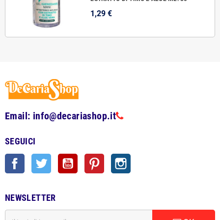
1,29 €
Email: info@decariashop.it
SEGUICI
Facebook
Twitter
YouTube
Pinterest
Instagram
NEWSLETTER