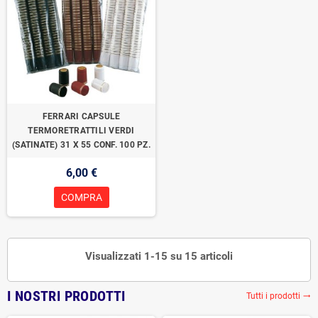
FERRARI CAPSULE
TERMORETRATTILI VERDI
(SATINATE) 31 X 55 CONF. 100 PZ.
6,00 €
COMPRA
Visualizzati 1-15 su 15 articoli
I NOSTRI PRODOTTI
Tutti i prodotti
trending_flat