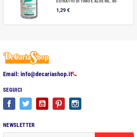
ESTRATTO DI TIMO E ALOE ML. 80
1,29 €
Email: info@decariashop.it
SEGUICI
Facebook
Twitter
YouTube
Pinterest
Instagram
NEWSLETTER