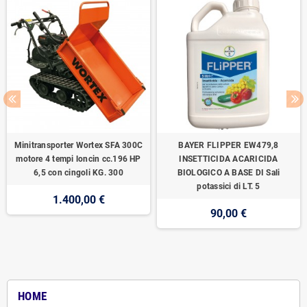
Minitransporter Wortex SFA 300C
BAYER FLIPPER EW479,8
motore 4 tempi loncin cc.196 HP
INSETTICIDA ACARICIDA
6,5 con cingoli KG. 300
BIOLOGICO A BASE DI Sali
potassici di LT. 5
1.400,00 €
90,00 €
HOME