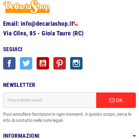
Email: info@decariashop.it
Via Cilea, 85 - Gioia Tauro (RC)
SEGUICI
Facebook
Twitter
YouTube
Pinterest
Instagram
NEWSLETTER
OK
Puoi annullare l'iscrizione in ogni momenti. A questo scopo, cerca le
info di contatto nelle note legali.
INFORMAZIONI