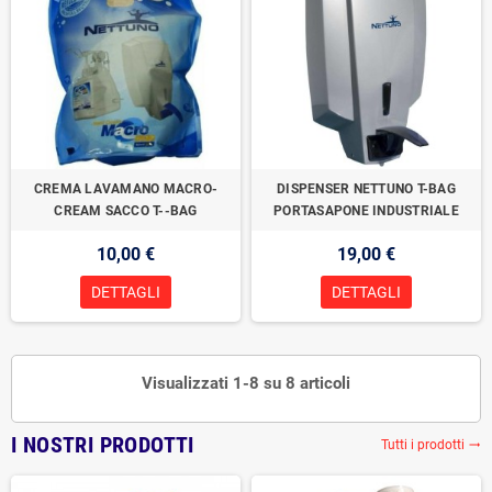
CREMA LAVAMANO MACRO-
DISPENSER NETTUNO T-BAG
CREAM SACCO T--BAG
PORTASAPONE INDUSTRIALE
10,00 €
19,00 €
DETTAGLI
DETTAGLI
Visualizzati 1-8 su 8 articoli
I NOSTRI PRODOTTI
Tutti i prodotti
trending_flat