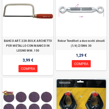
BAHCO ART. 228-BULK ARCHETTO
Robur Tenditori a due occhi zincati
PER METALLO CON MANICO IN
(1/4) Z/SM6 30
LEGNO MM. 150
1,29 €
3,99 €
COMPRA
COMPRA