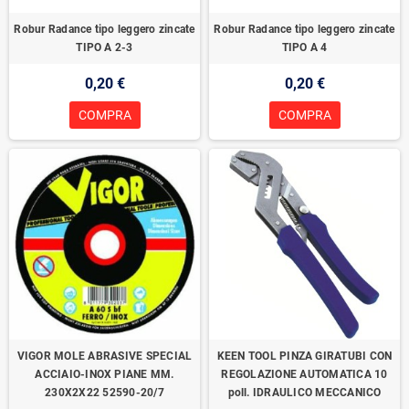
Robur Radance tipo leggero zincate
Robur Radance tipo leggero zincate
TIPO A 2-3
TIPO A 4
0,20 €
0,20 €
COMPRA
COMPRA
VIGOR MOLE ABRASIVE SPECIAL
KEEN TOOL PINZA GIRATUBI CON
ACCIAIO-INOX PIANE MM.
REGOLAZIONE AUTOMATICA 10
230X2X22 52590-20/7
poll. IDRAULICO MECCANICO