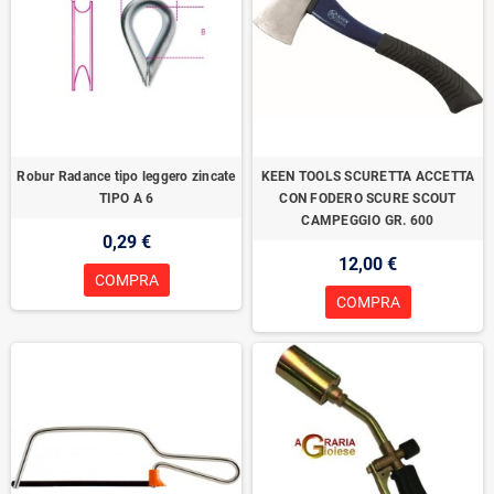
Robur Radance tipo leggero zincate
KEEN TOOLS SCURETTA ACCETTA
TIPO A 6
CON FODERO SCURE SCOUT
CAMPEGGIO GR. 600
0,29 €
12,00 €
COMPRA
COMPRA