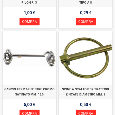
FILO GR. 3
TIPO A 8
1,00 €
0,29 €
COMPRA
COMPRA
GANCIO FERMAFINESTRE CROMO
SPINE A SCATTO PER TRATTORI
SATINATO MM. 120
ZINCATE DIAMETRO MM. 8
5,00 €
0,50 €
COMPRA
COMPRA