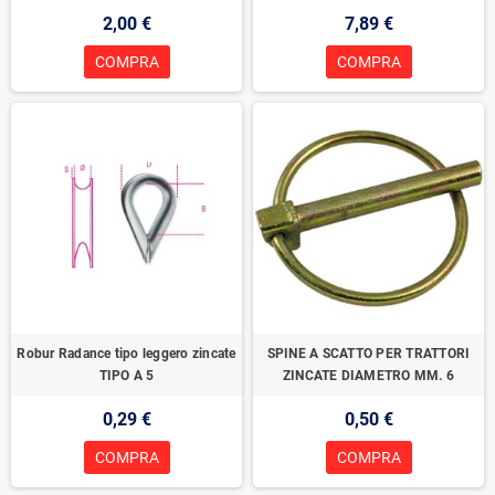
2,00 €
7,89 €
COMPRA
COMPRA
Robur Radance tipo leggero zincate
SPINE A SCATTO PER TRATTORI
TIPO A 5
ZINCATE DIAMETRO MM. 6
0,29 €
0,50 €
COMPRA
COMPRA