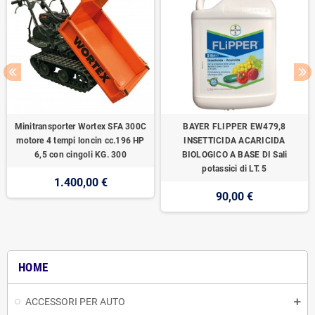
Minitransporter Wortex SFA 300C
BAYER FLIPPER EW479,8
motore 4 tempi loncin cc.196 HP
INSETTICIDA ACARICIDA
6,5 con cingoli KG. 300
BIOLOGICO A BASE DI Sali
potassici di LT. 5
1.400,00 €
90,00 €
HOME
ACCESSORI PER AUTO