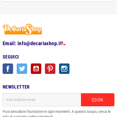
Email: info@decariashop.it
SEGUICI
Facebook
Twitter
YouTube
Pinterest
Instagram
NEWSLETTER
OK
Puoi annullare l'iscrizione in ogni momenti. A questo scopo, cerca le
info di contatto nelle note legali.