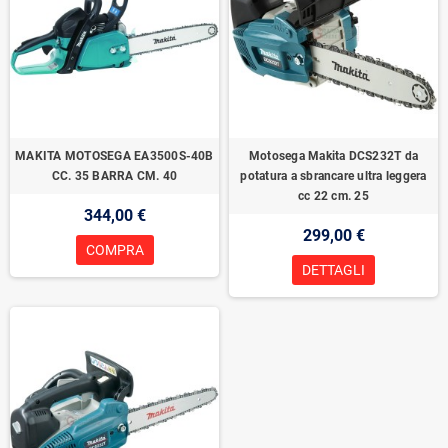
MAKITA MOTOSEGA EA3500S-40B
Motosega Makita DCS232T da
CC. 35 BARRA CM. 40
potatura a sbrancare ultra leggera
cc 22 cm. 25
344,00 €
299,00 €
COMPRA
DETTAGLI