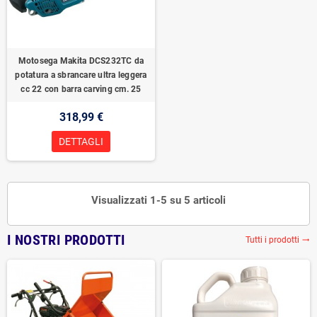
Motosega Makita DCS232TC da
potatura a sbrancare ultra leggera
cc 22 con barra carving cm. 25
318,99 €
DETTAGLI
Visualizzati 1-5 su 5 articoli
I NOSTRI PRODOTTI
Tutti i prodotti
trending_flat