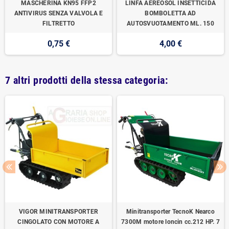
MASCHERINA KN95 FFP2
LINFA AEREOSOL INSETTICIDA
ANTIVIRUS SENZA VALVOLA E
BOMBOLETTA AD
FILTRETTO
AUTOSVUOTAMENTO ML. 150
0,75 €
4,00 €
7 altri prodotti della stessa categoria:
VIGOR MINITRANSPORTER
Minitransporter TecnoK Nearco
CINGOLATO CON MOTORE A
7300M motore loncin cc.212 HP. 7