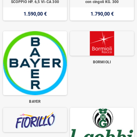
SCOPPIO HP. 6,5 VI-CA 300
con cingoli KG. 300
1.590,00 €
1.790,00 €
BORMIOLI
BAYER