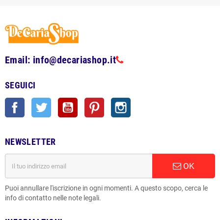
Email: info@decariashop.it
SEGUICI
Facebook
Twitter
YouTube
Pinterest
Instagram
NEWSLETTER
OK
Puoi annullare l'iscrizione in ogni momenti. A questo scopo, cerca le
info di contatto nelle note legali.