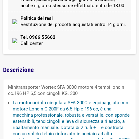
anche il giorno stesso se effettuato entro le 13:00
Politica dei resi
Restituzione dei prodotti acquistati entro 14 giorni.
Tel. 0966 55662
Call center
Descrizione
Minitransporter Wortex SFA 300C motore 4 tempi loncin
cc.196 HP 6,5 con cingoli KG. 300
La motocarriola cingolata SFA 300C è equipaggiata con
motore Loncin G 200F da 6.5 Hp e 196 cc, è una
macchina professionale, robusta e versatile, con sponde
estensibili, tendicingoli e leva di sicurezza a rilascio, a
ribaltamento manuale. Dotata di 2 rulli + 1 è costruita
con un solido telaio rinforzato in acciaio ad alta