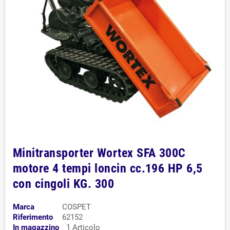
Minitransporter Wortex SFA 300C
motore 4 tempi loncin cc.196 HP 6,5
con cingoli KG. 300
Marca
COSPET
Riferimento
62152
In magazzino
1 Articolo