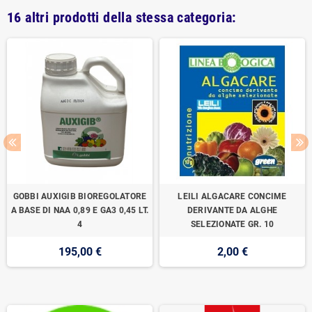
16 altri prodotti della stessa categoria:
GOBBI AUXIGIB BIOREGOLATORE
LEILI ALGACARE CONCIME
A BASE DI NAA 0,89 E GA3 0,45 LT.
DERIVANTE DA ALGHE
4
SELEZIONATE GR. 10
195,00 €
2,00 €