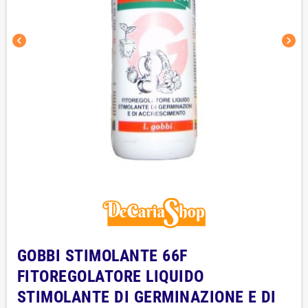
chevron_left
chevron_right
GOBBI STIMOLANTE 66F
FITOREGOLATORE LIQUIDO
STIMOLANTE DI GERMINAZIONE E DI