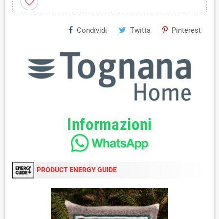
favorite_border
Condividi
Twitta
Pinterest
Informazioni
PRODUCT ENERGY GUIDE