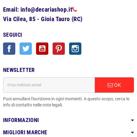
Email: info@decariashop.it
Via Cilea, 85 - Gioia Tauro (RC)
SEGUICI
Facebook
Twitter
YouTube
Pinterest
Instagram
NEWSLETTER
OK
Puoi annullare l'iscrizione in ogni momenti. A questo scopo, cerca le
info di contatto nelle note legali.
INFORMAZIONI
MIGLIORI MARCHE