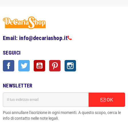
Email: info@decariashop.it
SEGUICI
Facebook
Twitter
YouTube
Pinterest
Instagram
NEWSLETTER
OK
Puoi annullare l'iscrizione in ogni momenti. A questo scopo, cerca le
info di contatto nelle note legali.