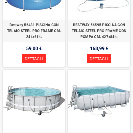
Bestway 56431 PISCINA CON
BESTWAY 56595 PISCINA CON
TELAIO STEEL PRO FRAME CM.
TELAIO STEEL PRO FRAME CON
244x61h.
POMPA CM. 427x84h.
59,00 €
168,99 €
DETTAGLI
DETTAGLI