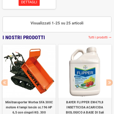
DETTAGLI
Visualizzati 1-25 su 25 articoli
I NOSTRI PRODOTTI
Tutti i prodotti
trending_flat
Minitransporter Wortex SFA 300C
BAYER FLIPPER EW479,8
motore 4 tempi loncin cc.196 HP
INSETTICIDA ACARICIDA
6,5 con cingoli KG. 300
BIOLOGICO A BASE DI Sali