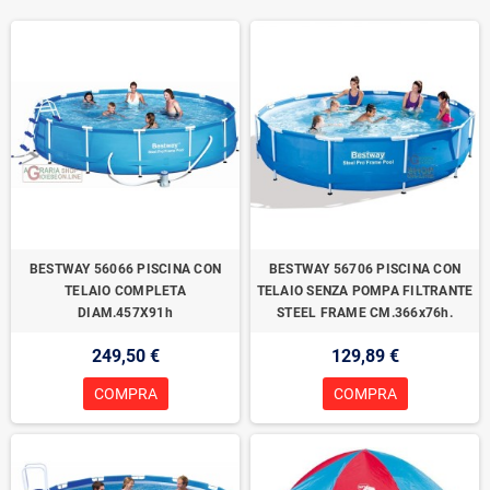
BESTWAY 56066 PISCINA CON
BESTWAY 56706 PISCINA CON
TELAIO COMPLETA
TELAIO SENZA POMPA FILTRANTE
DIAM.457X91h
STEEL FRAME CM.366x76h.
249,50 €
129,89 €
COMPRA
COMPRA