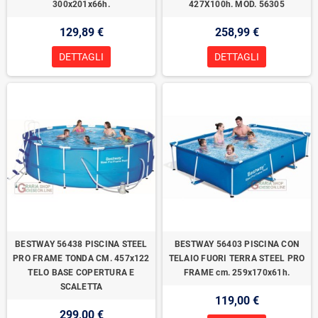
300x201x66h.
427X100h. MOD. 56305
129,89 €
258,99 €
DETTAGLI
DETTAGLI
BESTWAY 56438 PISCINA STEEL
BESTWAY 56403 PISCINA CON
PRO FRAME TONDA CM. 457x122
TELAIO FUORI TERRA STEEL PRO
TELO BASE COPERTURA E
FRAME cm. 259x170x61h.
SCALETTA
119,00 €
299,00 €