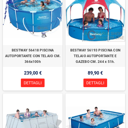
BESTWAY 56418 PISCINA
BESTWAY 56193 PISCINA CON
AUTOPORTANTE CON TELAIO CM.
TELAIO AUTOPORTANTE E
366x100h
GAZEBO CM. 244 x 51h.
239,00 €
89,90 €
DETTAGLI
DETTAGLI