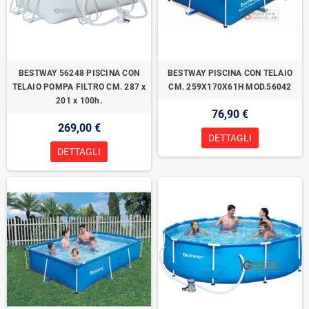
BESTWAY 56248 PISCINA CON
BESTWAY PISCINA CON TELAIO
TELAIO POMPA FILTRO CM. 287 x
CM. 259X170X61H MOD.56042
201 x 100h.
76,90 €
269,00 €
DETTAGLI
DETTAGLI