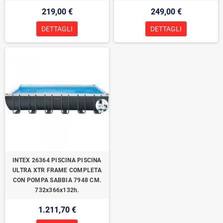
219,00 €
249,00 €
DETTAGLI
DETTAGLI
INTEX 26364 PISCINA PISCINA
ULTRA XTR FRAME COMPLETA
CON POMPA SABBIA 7948 CM.
732x366x132h.
1.211,70 €