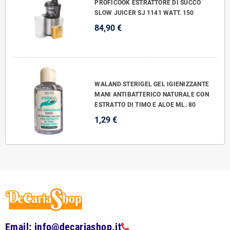
PROFICOOK ESTRATTORE DI SUCCO
SLOW JUICER SJ 1141 WATT. 150
84,90 €
WALAND STERIGEL GEL IGIENIZZANTE
MANI ANTIBATTERICO NATURALE CON
ESTRATTO DI TIMO E ALOE ML. 80
1,29 €
Email: info@decariashop.it