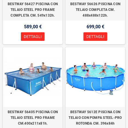
BESTWAY 56427 PISCINA CON
BESTWAY 56626 PISCINA CON
TELAIO STEEL PRO FRAME
TELAIO COMPLETA CM.
COMPLETA CM. 549x132h.
488x488x122h.
589,00 €
699,00 €
DETTAGLI
DETTAGLI
BESTWAY 56405 PISCINA CON
BESTWAY 5612E PISCINA CON
TELAIO STEEL PRO FRAME
TELAIO CON POMPA STEEL-PRO
CM.400x211x81h.
ROTONDA CM. 396x84h