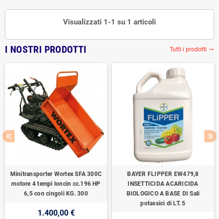
Visualizzati 1-1 su 1 articoli
I NOSTRI PRODOTTI
Tutti i prodotti
trending_flat
Minitransporter Wortex SFA 300C
BAYER FLIPPER EW479,8
motore 4 tempi loncin cc.196 HP
INSETTICIDA ACARICIDA
6,5 con cingoli KG. 300
BIOLOGICO A BASE DI Sali
potassici di LT. 5
1.400,00 €