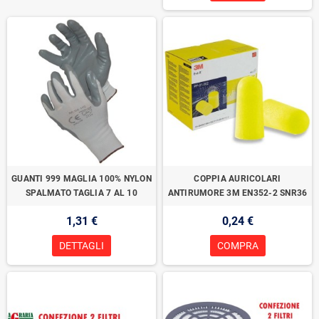
GUANTI 999 MAGLIA 100% NYLON
COPPIA AURICOLARI
SPALMATO TAGLIA 7 AL 10
ANTIRUMORE 3M EN352-2 SNR36
1,31 €
0,24 €
DETTAGLI
COMPRA