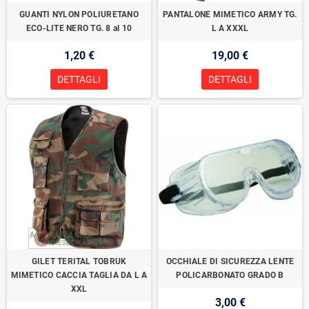
GUANTI NYLON POLIURETANO
PANTALONE MIMETICO ARMY TG.
ECO-LITE NERO TG. 8 al 10
L A XXXL
1,20 €
19,00 €
DETTAGLI
DETTAGLI
GILET TERITAL TOBRUK
OCCHIALE DI SICUREZZA LENTE
MIMETICO CACCIA TAGLIA DA L A
POLICARBONATO GRADO B
XXL
3,00 €