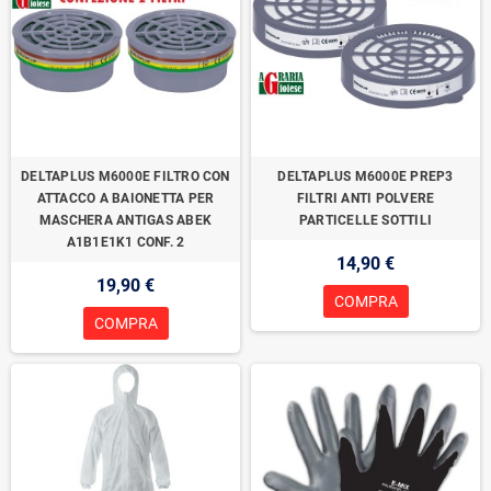
DELTAPLUS M6000E FILTRO CON
DELTAPLUS M6000E PREP3
ATTACCO A BAIONETTA PER
FILTRI ANTI POLVERE
MASCHERA ANTIGAS ABEK
PARTICELLE SOTTILI
A1B1E1K1 CONF. 2
14,90 €
19,90 €
COMPRA
COMPRA