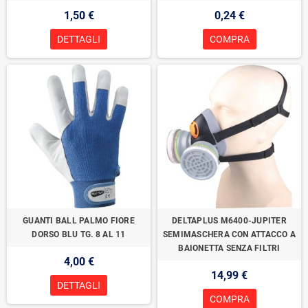
1,50 €
0,24 €
DETTAGLI
COMPRA
GUANTI BALL PALMO FIORE
DELTAPLUS M6400-JUPITER
DORSO BLU TG. 8 AL 11
SEMIMASCHERA CON ATTACCO A
BAIONETTA SENZA FILTRI
4,00 €
14,99 €
DETTAGLI
COMPRA