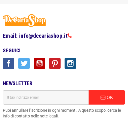
Email: info@decariashop.it
SEGUICI
Facebook
Twitter
YouTube
Pinterest
Instagram
NEWSLETTER
OK
Puoi annullare l'iscrizione in ogni momenti. A questo scopo, cerca le
info di contatto nelle note legali.