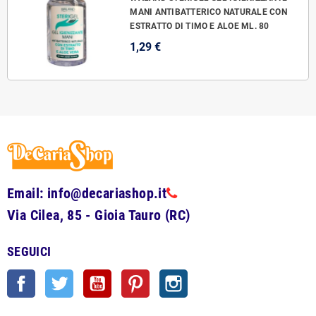
MANI ANTIBATTERICO NATURALE CON
ESTRATTO DI TIMO E ALOE ML. 80
1,29 €
Email: info@decariashop.it
Via Cilea, 85 - Gioia Tauro (RC)
SEGUICI
Facebook
Twitter
YouTube
Pinterest
Instagram