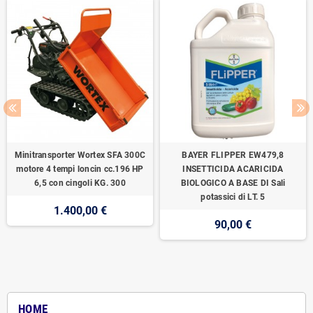
Minitransporter Wortex SFA 300C
BAYER FLIPPER EW479,8
motore 4 tempi loncin cc.196 HP
INSETTICIDA ACARICIDA
6,5 con cingoli KG. 300
BIOLOGICO A BASE DI Sali
potassici di LT. 5
1.400,00 €
90,00 €
HOME