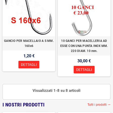
GANCIO PER MACELLAIO A S MM.
10 GANCI PER MACELLERIA AD
160x6
ESSE CON UNA PUNTA INOX MM.
220 DIAM. 10 mm.
1,20 €
30,00 €
DETTAGLI
DETTAGLI
Visualizzati 1-8 su 8 articoli
I NOSTRI PRODOTTI
Tutti i prodotti
trending_flat