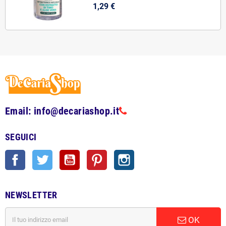
1,29 €
Email: info@decariashop.it
SEGUICI
Facebook
Twitter
YouTube
Pinterest
Instagram
NEWSLETTER
OK