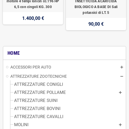
motore 4 tempi loncin cc.196 HP
INSETTICIDA ACARICIDA
6,5 con cingoli KG. 300
BIOLOGICO A BASE DI Sali
potassici di LT. 5
1.400,00 €
90,00 €
HOME
ACCESSORI PER AUTO
ATTREZZATURE ZOOTECNICHE
ATTREZZATURE CONIGLI
ATTREZZATURE POLLAME
ATTREZZATURE SUINI
ATTREZZATURE BOVINI
ATTREZZATURE CAVALLI
MOLINI