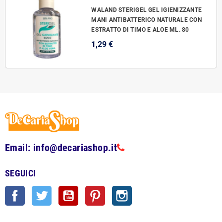
WALAND STERIGEL GEL IGIENIZZANTE
MANI ANTIBATTERICO NATURALE CON
ESTRATTO DI TIMO E ALOE ML. 80
1,29 €
Email: info@decariashop.it
SEGUICI
Facebook
Twitter
YouTube
Pinterest
Instagram