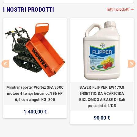
I NOSTRI PRODOTTI
Tutti i prodotti
trending_flat
Minitransporter Wortex SFA 300C
BAYER FLIPPER EW479,8
motore 4 tempi loncin cc.196 HP
INSETTICIDA ACARICIDA
6,5 con cingoli KG. 300
BIOLOGICO A BASE DI Sali
potassici di LT. 5
1.400,00 €
90,00 €