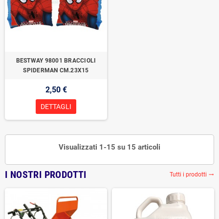
BESTWAY 98001 BRACCIOLI
SPIDERMAN CM.23X15
2,50 €
DETTAGLI
Visualizzati 1-15 su 15 articoli
I NOSTRI PRODOTTI
Tutti i prodotti
trending_flat