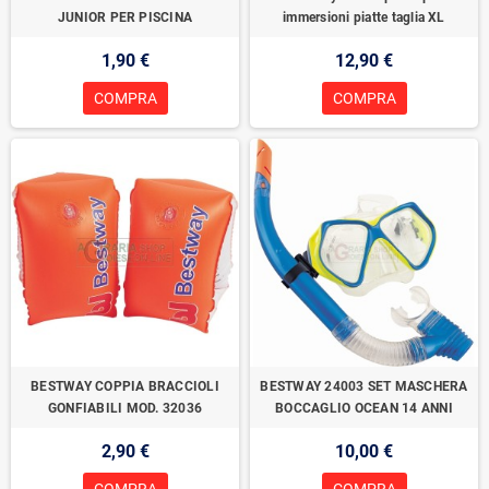
JUNIOR PER PISCINA
immersioni piatte taglia XL
1,90 €
12,90 €
COMPRA
COMPRA
BESTWAY COPPIA BRACCIOLI
BESTWAY 24003 SET MASCHERA
GONFIABILI MOD. 32036
BOCCAGLIO OCEAN 14 ANNI
2,90 €
10,00 €