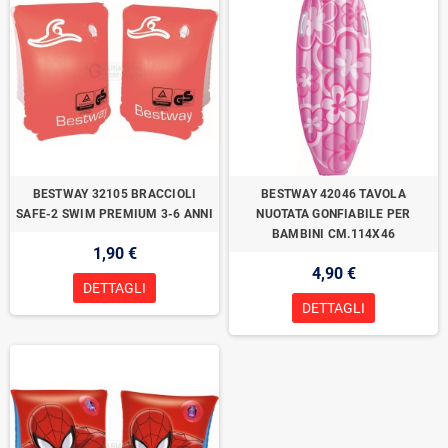
BESTWAY 32105 BRACCIOLI
BESTWAY 42046 TAVOLA
SAFE-2 SWIM PREMIUM 3-6 ANNI
NUOTATA GONFIABILE PER
BAMBINI CM.114X46
1,90 €
4,90 €
DETTAGLI
DETTAGLI