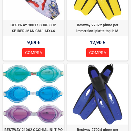
BESTWAY 98017 SURF SUP
Bestway 27022 pinne per
SPIDER-MAN CM.114X46
immersioni piatte taglia M
9,89 €
12,90 €
COMPRA
COMPRA
BESTWAY 21002 OCCHIALINI TIPO
Bestway 27024 pinne per