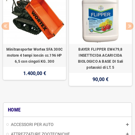
Minitransporter Wortex SFA 300C
BAYER FLIPPER EW479,8
motore 4 tempi loncin cc.196 HP
INSETTICIDA ACARICIDA
6,5 con cingoli KG. 300
BIOLOGICO A BASE DI Sali
potassici di LT. 5
1.400,00 €
90,00 €
HOME
ACCESSORI PER AUTO
ATTREZZATURE ZOOTECNICHE