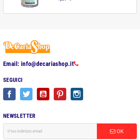
Email: info@decariashop.it
SEGUICI
Facebook
Twitter
YouTube
Pinterest
Instagram
NEWSLETTER
OK