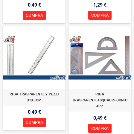
0,49 €
1,29 €
COMPRA
COMPRA
RIGA TRASPARENTE 2 PEZZI
RIGA
31X3CM
TRASPARENTE+SQUADR+GONIO
4PZ
0,49 €
0,49 €
COMPRA
COMPRA