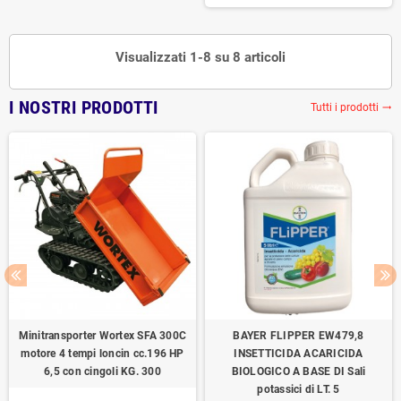
Visualizzati 1-8 su 8 articoli
I NOSTRI PRODOTTI
Tutti i prodotti
trending_flat
Minitransporter Wortex SFA 300C
BAYER FLIPPER EW479,8
motore 4 tempi loncin cc.196 HP
INSETTICIDA ACARICIDA
6,5 con cingoli KG. 300
BIOLOGICO A BASE DI Sali
potassici di LT. 5