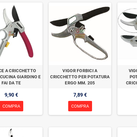
CE A CRICCHETTO
VIGOR FORBICI A
VIG
 CUCINA GIARDINO E
CRICCHETTO PER POTATURA
PO
FAI DA TE
ERGO MM. 205
CRIC
9,90 €
7,89 €
COMPRA
COMPRA