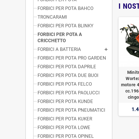
I NOS
FORBICI PER POTA BAHCO
TRONCARAMI
FORBICI PER POTA BLINKY
FORBICI PER POTA A
CRICCHETTO
FORBICI A BATTERIA
FORBICI PER POTA PRO GARDEN
FORBICI PER POTA DAPRILE
Minit
FORBICI PER POTA DUE BUOI
Worte
FORBICI PER POTA FELCO
motore 4
cc.196
FORBICI PER POTA PAOLUCCI
cingo
FORBICI PER POTA KUNDE
1.4
FORBICI PER POTA PNEUMATICI
FORBICI PER POTA KUKER
FORBICI PER POTA LOWE
FORBICI PER POTA OPINEL