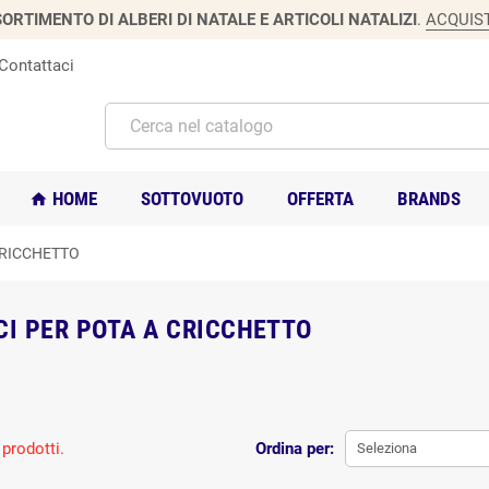
ORTIMENTO DI ALBERI DI NATALE E ARTICOLI NATALIZI
.
ACQUIS
Contattaci
HOME
SOTTOVUOTO
OFFERTA
BRANDS
home
CRICCHETTO
CI PER POTA A CRICCHETTO
prodotti.
Ordina per:
Seleziona