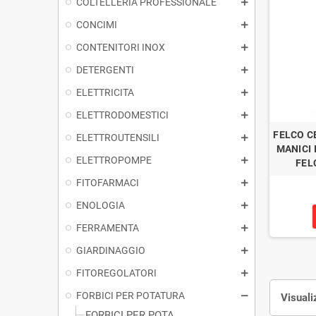
COLTELLERIA PROFESSIONALE
CONCIMI
CONTENITORI INOX
DETERGENTI
ELETTRICITA
ELETTRODOMESTICI
FELCO C
ELETTROUTENSILI
MANICI 
ELETTROPOMPE
FEL
FITOFARMACI
ENOLOGIA
FERRAMENTA
GIARDINAGGIO
FITOREGOLATORI
FORBICI PER POTATURA
Visuali
FORBICI PER POTA