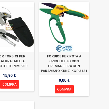
OR FORBICI PER
FORBICE PER POTA A
TATURA HALU A
CRICCHETTO CON
CHETTO MM. 200
CREMAGLIERA CON
PARAMANO KUNZI KGR 3131
15,90 €
9,00 €
COMPRA
COMPRA