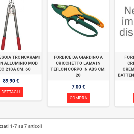
ESOIA TRONCARAMI
FORBICE DA GIARDINO A
FORB
IN ALLUMINIO MOD.
CRICCHETTO LAMA IN
CR
CO 210A CM. 60
TEFLON CORPO IN ABS CM.
CREM
20
BATTEN
89,90 €
7,00 €
DETTAGLI
COMPRA
zzati 1-7 su 7 articoli