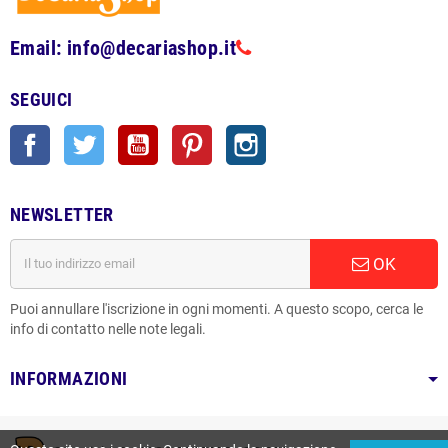
Email: info@decariashop.it
SEGUICI
Facebook
Twitter
YouTube
Pinterest
Instagram
NEWSLETTER
OK
Puoi annullare l'iscrizione in ogni momenti. A questo scopo, cerca le
info di contatto nelle note legali.
INFORMAZIONI