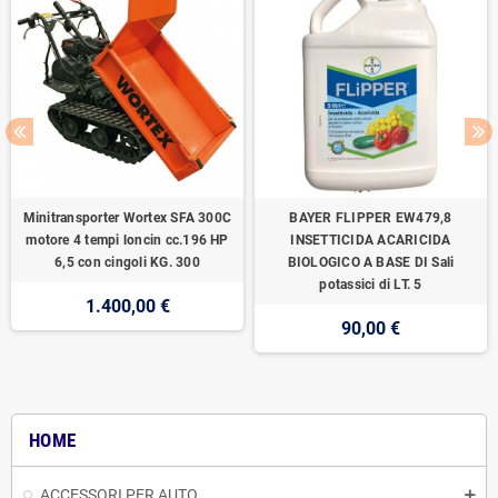
Minitransporter Wortex SFA 300C
BAYER FLIPPER EW479,8
motore 4 tempi loncin cc.196 HP
INSETTICIDA ACARICIDA
6,5 con cingoli KG. 300
BIOLOGICO A BASE DI Sali
potassici di LT. 5
1.400,00 €
90,00 €
HOME
ACCESSORI PER AUTO