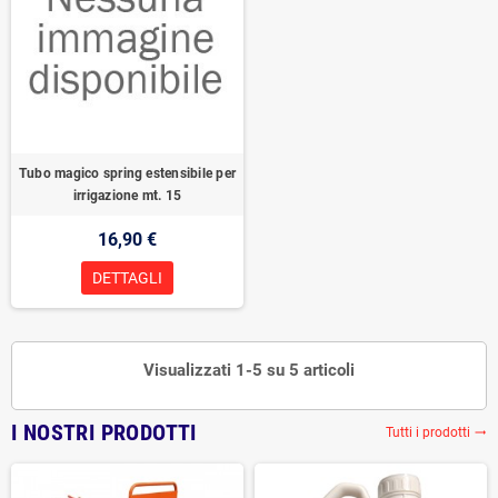
Tubo magico spring estensibile per
irrigazione mt. 15
16,90 €
DETTAGLI
Visualizzati 1-5 su 5 articoli
I NOSTRI PRODOTTI
Tutti i prodotti
trending_flat