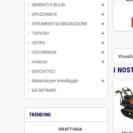
SEMENTI E BULBI
SPAZZANEVE
STRUMENTI DI MISURAZIONE
TOPICIDI
VETRO
VICTORINOX
Visuali
Amazon
I NOS
GIOCATTOLI
Materiale per imballaggio
DA DEFINIRE
TRENDING
GRATTUGIA