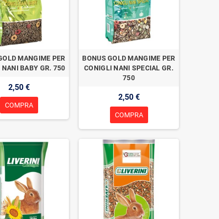
GOLD MANGIME PER
BONUS GOLD MANGIME PER
 NANI BABY GR. 750
CONIGLI NANI SPECIAL GR.
750
2,50 €
2,50 €
COMPRA
COMPRA