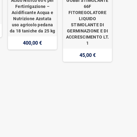
Acido Nitrico 60% per
GOBBI STIMOLANTE
o
Fertirrigazione –
66F
Acidificante Acqua e
FITOREGOLATORE
Nutrizione Azotata
LIQUIDO
uso agricolo pedana
STIMOLANTE DI
da 18 taniche da 25 kg
GERMINAZIONE E DI
ACCRESCIMENTO LT.
400,00 €
1
45,00 €