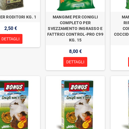
ER RODITORI KG. 1
MANGIME PER CONIGLI
MA
COMPLETO PER
RI
2,50 €
SVEZZAMENTO INGRASSO E
CO
FATTRICI CONTROL-PRO C99
COCCID
DETTAGLI
KG. 15
8,00 €
DETTAGLI