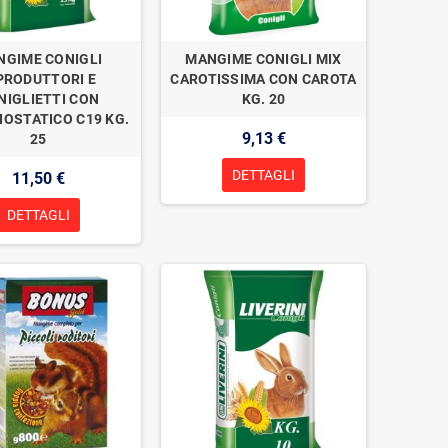
NGIME CONIGLI
MANGIME CONIGLI MIX
PRODUTTORI E
CAROTISSIMA CON CAROTA
NIGLIETTI CON
KG. 20
IOSTATICO C19 KG.
9,13 €
25
DETTAGLI
11,50 €
DETTAGLI