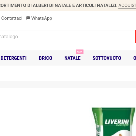
ORTIMENTO DI ALBERI DI NATALE E ARTICOLI NATALIZI
.
ACQUIS
Contattaci
WhatsApp
sms
NEW
DETERGENTI
BRICO
NATALE
SOTTOVUOTO
O