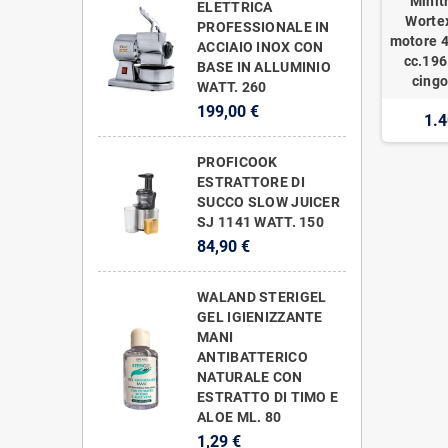
Minit
ELETTRICA
Worte
PROFESSIONALE IN
motore 4
ACCIAIO INOX CON
cc.196
BASE IN ALLUMINIO
cingo
WATT. 260
199,00 €
1.4
PROFICOOK
ESTRATTORE DI
SUCCO SLOW JUICER
SJ 1141 WATT. 150
84,90 €
WALAND STERIGEL
GEL IGIENIZZANTE
MANI
ANTIBATTERICO
NATURALE CON
ESTRATTO DI TIMO E
ALOE ML. 80
1,29 €