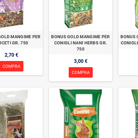
GOLD MANGIME PER
BONUS GOLD MANGIME PER
BONUS 
ICETI GR. 750
CONIGLI NANI HERBS GR.
CONIGLI
750
2,70 €
3,00 €
COMPRA
COMPRA