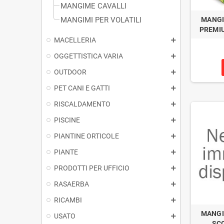
MANGIME CAVALLI
MANGIMI PER VOLATILI
MANGI
PREMIU
MACELLERIA
OGGETTISTICA VARIA
OUTDOOR
PET CANI E GATTI
RISCALDAMENTO
PISCINE
PIANTINE ORTICOLE
PIANTE
PRODOTTI PER UFFICIO
RASAERBA
RICAMBI
MANGI
USATO
SCO