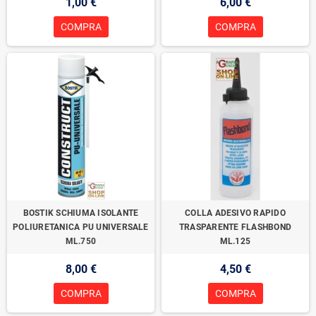
1,00 €
6,00 €
COMPRA
COMPRA
BOSTIK SCHIUMA ISOLANTE
COLLA ADESIVO RAPIDO
POLIURETANICA PU UNIVERSALE
TRASPARENTE FLASHBOND
ML.750
ML.125
8,00 €
4,50 €
COMPRA
COMPRA