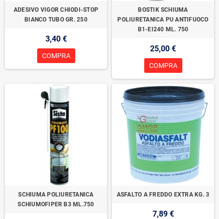
ADESIVO VIGOR CHIODI-STOP
BOSTIK SCHIUMA
BIANCO TUBO GR. 250
POLIURETANICA PU ANTIFUOCO
B1-EI240 ML. 750
3,40 €
25,00 €
COMPRA
COMPRA
SCHIUMA POLIURETANICA
ASFALTO A FREDDO EXTRA KG. 3
SCHIUMOFIPER B3 ML.750
7,89 €