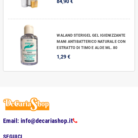
84,90 €
WALAND STERIGEL GEL IGIENIZZANTE
MANI ANTIBATTERICO NATURALE CON
ESTRATTO DI TIMO E ALOE ML. 80
1,29 €
Email: info@decariashop.it
SEGUICI