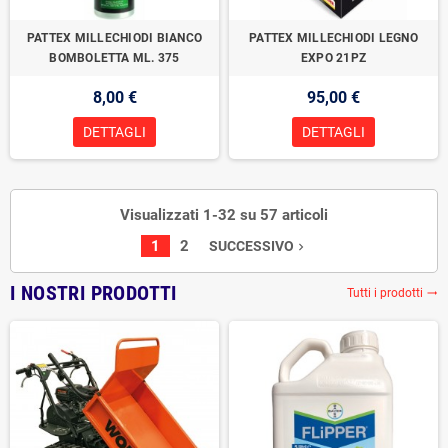
PATTEX MILLECHIODI BIANCO
PATTEX MILLECHIODI LEGNO
BOMBOLETTA ML. 375
EXPO 21PZ
8,00 €
95,00 €
DETTAGLI
DETTAGLI
Visualizzati 1-32 su 57 articoli
1
2
SUCCESSIVO
navigate_next
I NOSTRI PRODOTTI
Tutti i prodotti
trending_flat