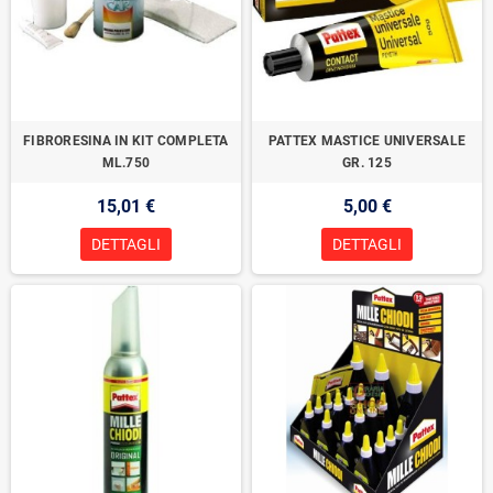
FIBRORESINA IN KIT COMPLETA
PATTEX MASTICE UNIVERSALE
ML.750
GR. 125
15,01 €
5,00 €
DETTAGLI
DETTAGLI