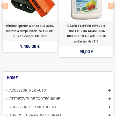
Minitransporter Wortex SFA 300C
BAYER FLIPPER EW479,8
motore 4 tempi loncin cc.196 HP
INSETTICIDA ACARICIDA
6,5 con cingoli KG. 300
BIOLOGICO A BASE DI Sali
potassici di LT. 5
1.400,00 €
90,00 €
HOME
ACCESSORI PER AUTO
ATTREZZATURE ZOOTECNICHE
ACCESSORI PER MOTOCICLI
AGRICOLTURA PROFESSIONALE