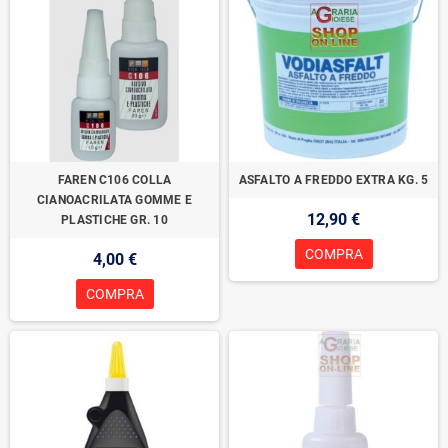
FAREN C106 COLLA
ASFALTO A FREDDO EXTRA KG. 5
CIANOACRILATA GOMME E
12,90 €
PLASTICHE GR. 10
COMPRA
4,00 €
COMPRA