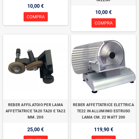
TA22/AF
10,00 €
10,00 €
COMPRA
COMPRA
REBER AFFILATOIO PER LAMA
REBER AFFETTATRICE ELETTRICA
AFFETTATRICE TA20 TA20 E TA22
TE22 IN ALLUMINIO ESTRUSO
MM. 200
LAMA CM. 22 WATT 200
25,00 €
119,90 €