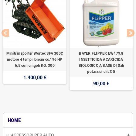
Minitransporter Wortex SFA 300C
BAYER FLIPPER EW479,8
motore 4 tempi loncin cc.196 HP
INSETTICIDA ACARICIDA
6,5 con cingoli KG. 300
BIOLOGICO A BASE DI Sali
potassici di LT. 5
1.400,00 €
90,00 €
HOME
ACCESSORI PER AUTO