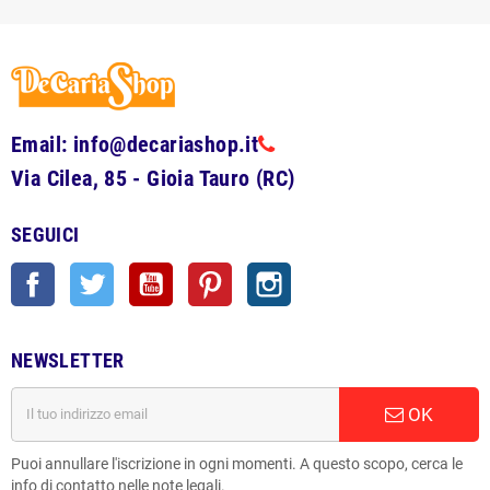
Email: info@decariashop.it
Via Cilea, 85 - Gioia Tauro (RC)
SEGUICI
Facebook
Twitter
YouTube
Pinterest
Instagram
NEWSLETTER
OK
Puoi annullare l'iscrizione in ogni momenti. A questo scopo, cerca le
info di contatto nelle note legali.