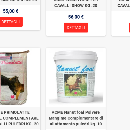
CAVALLI SHOW KG. 20
CAVAL
55,00 €
56,00 €
DETTAGLI
DETTAGLI
E PRIMOLATTE
ACME Nanut foal Polvere
E COMPLEMENTARE
Mangime Complementare di
LLI PULEDRI KG. 20
allattamento puledri kg. 10