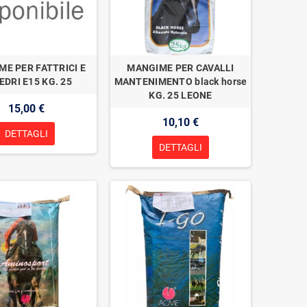
E PER FATTRICI E
MANGIME PER CAVALLI
EDRI E15 KG. 25
MANTENIMENTO black horse
KG. 25 LEONE
15,00 €
10,10 €
DETTAGLI
DETTAGLI