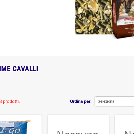
ME CAVALLI
8 prodotti.
Ordina per:
Seleziona