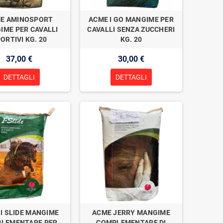
E AMINOSPORT
ACME I GO MANGIME PER
IME PER CAVALLI
CAVALLI SENZA ZUCCHERI
ORTIVI KG. 20
KG. 20
37,00 €
30,00 €
DETTAGLI
DETTAGLI
I SLIDE MANGIME
ACME JERRY MANGIME
LEMENTARE PER
COMPLEMENTARE DI