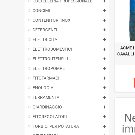
COLTELLERIA PROFESSIONALE
CONCIMI
CONTENITORI INOX
DETERGENTI
ELETTRICITA
ACME I
ELETTRODOMESTICI
CAVALLI
ELETTROUTENSILI
ELETTROPOMPE
FITOFARMACI
ENOLOGIA
FERRAMENTA
GIARDINAGGIO
FITOREGOLATORI
FORBICI PER POTATURA