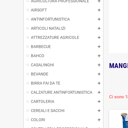
AGRICOLTURA PROFESSIONALE
AIRSOFT
ANTINFORTUNISTICA
ARTICOLI NATALIZI
ATTREZZATURE AGRICOLE
BARBECUE
BAHCO
MANGI
CASALINGHI
BEVANDE
BIRRA FAI DA TE
CALZATURE ANTINFORTUNISTICA
Ci sono 1
CARTOLERIA
CEREALI E SACCHI
COLORI