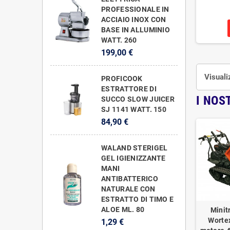
PROFESSIONALE IN
ACCIAIO INOX CON
BASE IN ALLUMINIO
WATT. 260
199,00 €
Visuali
PROFICOOK
ESTRATTORE DI
I NOS
SUCCO SLOW JUICER
SJ 1141 WATT. 150
84,90 €
WALAND STERIGEL
GEL IGIENIZZANTE
MANI
ANTIBATTERICO
NATURALE CON
ESTRATTO DI TIMO E
ALOE ML. 80
Minit
Worte
1,29 €