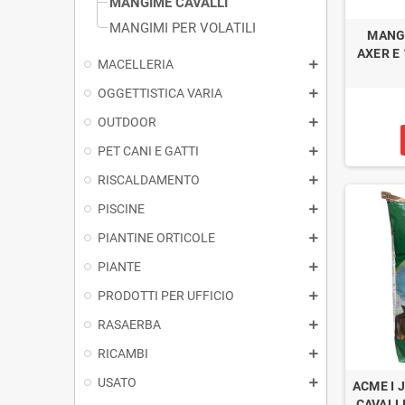
MANGIME CAVALLI
MANGIMI PER VOLATILI
MANGI
AXER E
MACELLERIA
OGGETTISTICA VARIA
OUTDOOR
PET CANI E GATTI
RISCALDAMENTO
PISCINE
PIANTINE ORTICOLE
PIANTE
PRODOTTI PER UFFICIO
RASAERBA
RICAMBI
USATO
ACME I 
CAVALLI