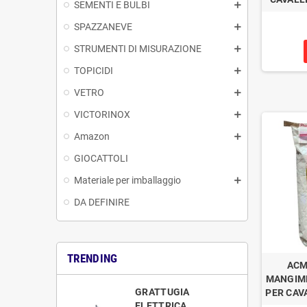
SEMENTI E BULBI
SPAZZANEVE
STRUMENTI DI MISURAZIONE
TOPICIDI
VETRO
VICTORINOX
Amazon
GIOCATTOLI
Materiale per imballaggio
DA DEFINIRE
TRENDING
ACM
MANGIM
GRATTUGIA
PER CAVA
ELETTRICA