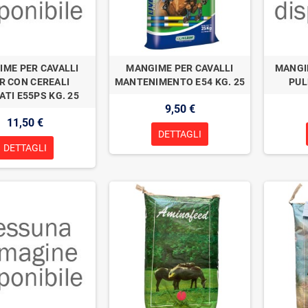
ME PER CAVALLI
MANGIME PER CAVALLI
MANGIM
R CON CEREALI
MANTENIMENTO E54 KG. 25
PUL
ATI E55PS KG. 25
9,50 €
11,50 €
DETTAGLI
DETTAGLI