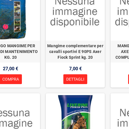
 GO MANGIME PER
Mangime complementare per
MANG
 DI MANTENIMENTO
cavalli sportivi E 90PS Axer
AXE
KG. 20
Fiock Sprint kg. 20
COMPL
27,00 €
7,00 €
COMPRA
DETTAGLI