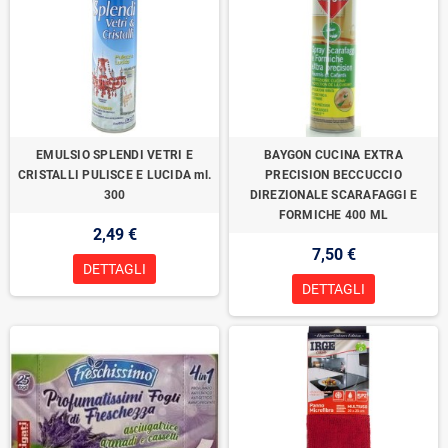
EMULSIO SPLENDI VETRI E
BAYGON CUCINA EXTRA
CRISTALLI PULISCE E LUCIDA ml.
PRECISION BECCUCCIO
300
DIREZIONALE SCARAFAGGI E
FORMICHE 400 ML
2,49 €
7,50 €
DETTAGLI
DETTAGLI