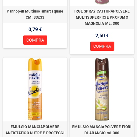
Pannopell Multiuso smart square
IRGE SPRAY CATTURAPOLVERE
CM. 33x33
MULTISUPERFICIE PROFUMO
MAGNOLIA ML. 300
0,79 €
2,50 €
COMPRA
COMPRA
EMULSIO MANGIAPOLVERE
EMULSIO MANGIAPOLVERE FIORI
ANTISTATICO NUTRE E PROTEGGI
DI ARANCIO ml. 300