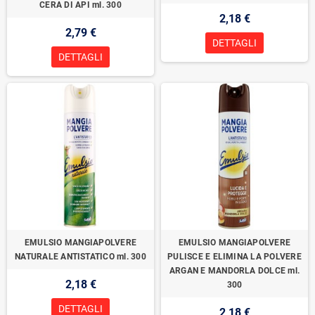
CERA DI API ml. 300
2,18 €
2,79 €
DETTAGLI
DETTAGLI
EMULSIO MANGIAPOLVERE
EMULSIO MANGIAPOLVERE
NATURALE ANTISTATICO ml. 300
PULISCE E ELIMINA LA POLVERE
ARGAN E MANDORLA DOLCE ml.
2,18 €
300
DETTAGLI
2,18 €