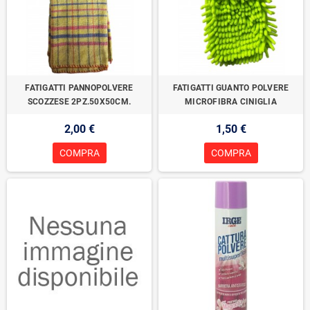
FATIGATTI PANNOPOLVERE
FATIGATTI GUANTO POLVERE
SCOZZESE 2PZ.50X50CM.
MICROFIBRA CINIGLIA
2,00 €
1,50 €
COMPRA
COMPRA