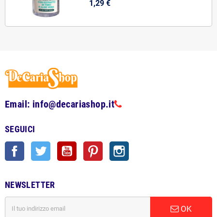
1,29 €
Email: info@decariashop.it
SEGUICI
Facebook
Twitter
YouTube
Pinterest
Instagram
NEWSLETTER
OK