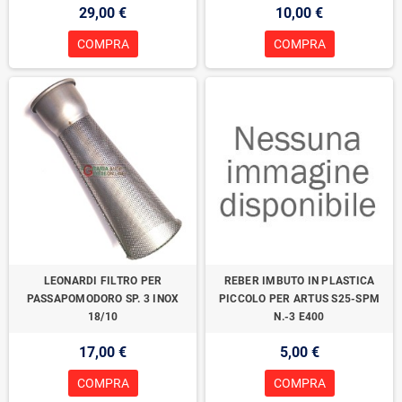
29,00 €
10,00 €
COMPRA
COMPRA
LEONARDI FILTRO PER
REBER IMBUTO IN PLASTICA
PASSAPOMODORO SP. 3 INOX
PICCOLO PER ARTUS S25-SPM
18/10
N.-3 E400
17,00 €
5,00 €
COMPRA
COMPRA