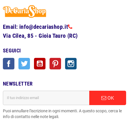
Email: info@decariashop.it
Via Cilea, 85 - Gioia Tauro (RC)
SEGUICI
Facebook
Twitter
YouTube
Pinterest
Instagram
NEWSLETTER
OK
Puoi annullare l'iscrizione in ogni momenti. A questo scopo, cerca le
info di contatto nelle note legali.