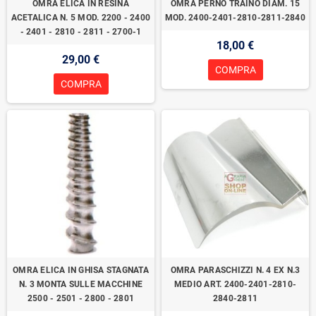
OMRA ELICA IN RESINA
OMRA PERNO TRAINO DIAM. 15
ACETALICA N. 5 MOD. 2200 - 2400
MOD. 2400-2401-2810-2811-2840
- 2401 - 2810 - 2811 - 2700-1
18,00 €
29,00 €
COMPRA
COMPRA
OMRA ELICA IN GHISA STAGNATA
OMRA PARASCHIZZI N. 4 EX N.3
N. 3 MONTA SULLE MACCHINE
MEDIO ART. 2400-2401-2810-
2500 - 2501 - 2800 - 2801
2840-2811