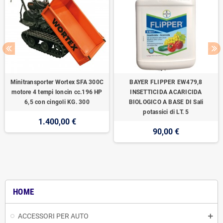
Minitransporter Wortex SFA 300C
BAYER FLIPPER EW479,8
motore 4 tempi loncin cc.196 HP
INSETTICIDA ACARICIDA
6,5 con cingoli KG. 300
BIOLOGICO A BASE DI Sali
potassici di LT. 5
1.400,00 €
90,00 €
HOME
ACCESSORI PER AUTO