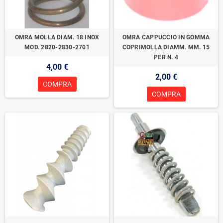
OMRA MOLLA DIAM. 18 INOX
OMRA CAPPUCCIO IN GOMMA
MOD. 2820-2830-2701
COPRIMOLLA DIAMM. MM. 15
PER N. 4
4,00 €
2,00 €
COMPRA
COMPRA