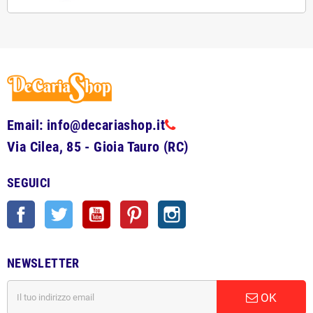
Email: info@decariashop.it
Via Cilea, 85 - Gioia Tauro (RC)
SEGUICI
Facebook
Twitter
YouTube
Pinterest
Instagram
NEWSLETTER
OK