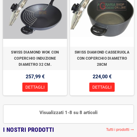
SWISS DIAMOND WOK CON
SWISS DIAMOND CASSERUOLA
COPERCHIO INDUZIONE
CON COPERCHIO DIAMETRO
DIAMETRO 32 CM.
28CM
257,99 €
224,00 €
DETTAGLI
DETTAGLI
Visualizzati 1-8 su 8 articoli
I NOSTRI PRODOTTI
Tutti i prodotti
trending_flat