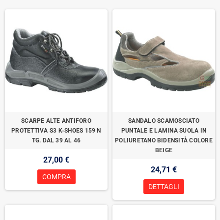
SCARPE ALTE ANTIFORO
SANDALO SCAMOSCIATO
PROTETTIVA S3 K-SHOES 159 N
PUNTALE E LAMINA SUOLA IN
TG. DAL 39 AL 46
POLIURETANO BIDENSITÀ COLORE
BEIGE
27,00 €
24,71 €
COMPRA
DETTAGLI