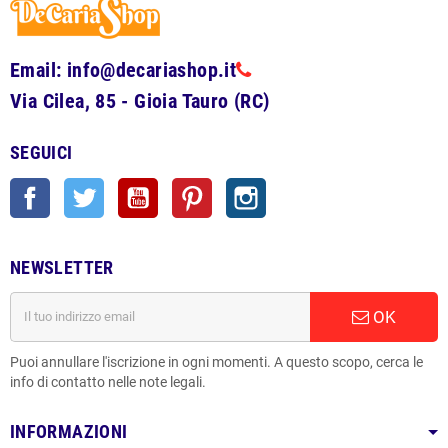
Email: info@decariashop.it
Via Cilea, 85 - Gioia Tauro (RC)
SEGUICI
Facebook
Twitter
YouTube
Pinterest
Instagram
NEWSLETTER
OK
Puoi annullare l'iscrizione in ogni momenti. A questo scopo, cerca le
info di contatto nelle note legali.
INFORMAZIONI