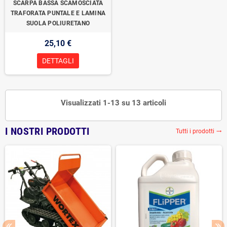
SCARPA BASSA SCAMOSCIATA
TRAFORATA PUNTALE E LAMINA
SUOLA POLIURETANO
25,10 €
DETTAGLI
Visualizzati 1-13 su 13 articoli
I NOSTRI PRODOTTI
Tutti i prodotti
trending_flat