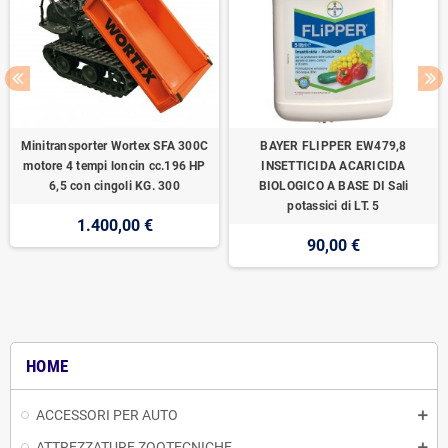
Minitransporter Wortex SFA 300C
BAYER FLIPPER EW479,8
motore 4 tempi loncin cc.196 HP
INSETTICIDA ACARICIDA
6,5 con cingoli KG. 300
BIOLOGICO A BASE DI Sali
potassici di LT. 5
1.400,00 €
90,00 €
HOME
ACCESSORI PER AUTO
ATTREZZATURE ZOOTECNICHE