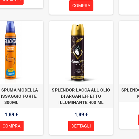
COMPRA
R SPUMA MODELLA
SPLENDOR LACCA ALL OLIO
SPLEND
 FISSAGGIO FORTE
DI ARGAN EFFETTO
300ML
ILLUMINANTE 400 ML
1,89 €
1,89 €
COMPRA
DETTAGLI