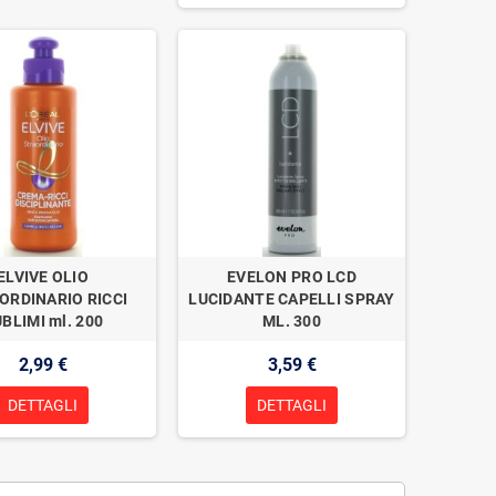
ELVIVE OLIO
EVELON PRO LCD
ORDINARIO RICCI
LUCIDANTE CAPELLI SPRAY
BLIMI ml. 200
ML. 300
2,99 €
3,59 €
DETTAGLI
DETTAGLI