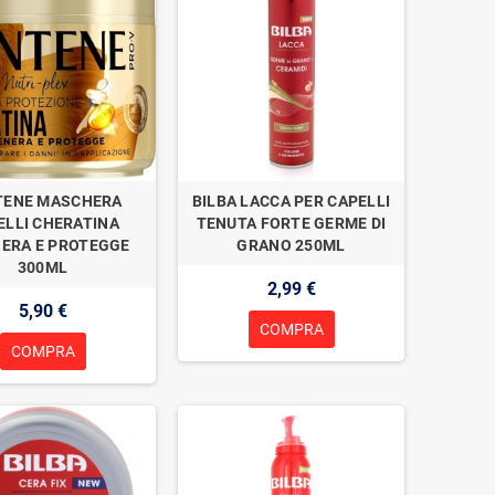
TENE MASCHERA
BILBA LACCA PER CAPELLI
ELLI CHERATINA
TENUTA FORTE GERME DI
NERA E PROTEGGE
GRANO 250ML
300ML
2,99 €
5,90 €
COMPRA
COMPRA