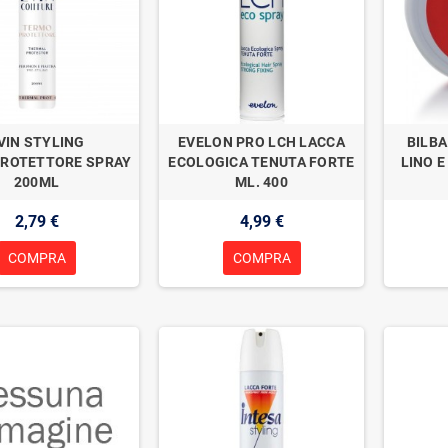
VIN STYLING
EVELON PRO LCH LACCA
BILBA
ROTETTORE SPRAY
ECOLOGICA TENUTA FORTE
LINO E
200ML
ML. 400
2,79 €
4,99 €
COMPRA
COMPRA