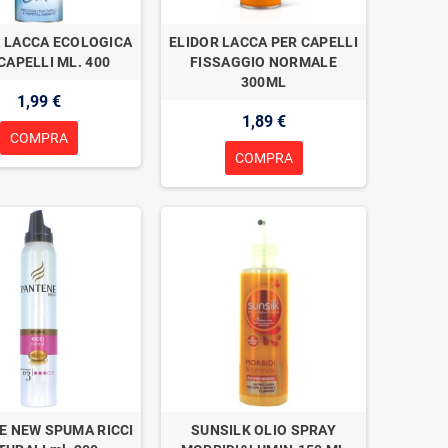
A LACCA ECOLOGICA
ELIDOR LACCA PER CAPELLI
CAPELLI ML. 400
FISSAGGIO NORMALE
300ML
1,99 €
1,89 €
COMPRA
COMPRA
E NEW SPUMA RICCI
SUNSILK OLIO SPRAY