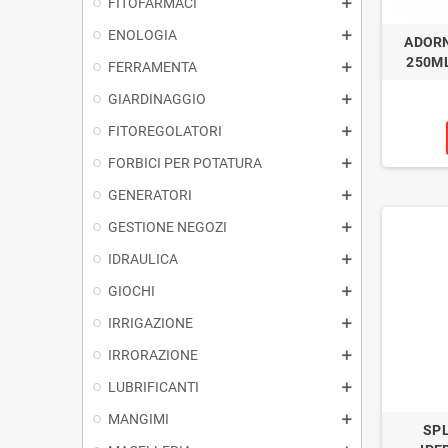
FITOFARMACI
ENOLOGIA
ADORN
250M
FERRAMENTA
GIARDINAGGIO
FITOREGOLATORI
FORBICI PER POTATURA
GENERATORI
GESTIONE NEGOZI
IDRAULICA
GIOCHI
IRRIGAZIONE
IRRORAZIONE
LUBRIFICANTI
MANGIMI
SP