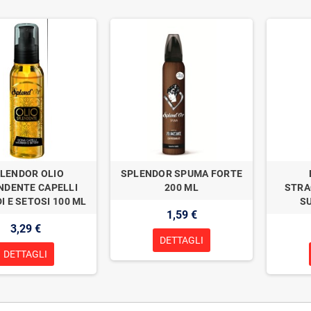
LENDOR OLIO
SPLENDOR SPUMA FORTE
NDENTE CAPELLI
200 ML
STRA
I E SETOSI 100 ML
SU
1,59 €
3,29 €
DETTAGLI
DETTAGLI