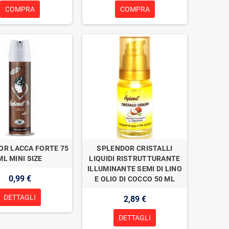
COMPRA
COMPRA
OR LACCA FORTE 75
SPLENDOR CRISTALLI
ML MINI SIZE
LIQUIDI RISTRUTTURANTE
ILLUMINANTE SEMI DI LINO
0,99 €
E OLIO DI COCCO 50 ML
DETTAGLI
2,89 €
DETTAGLI