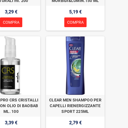
TURALI ml. 200
MORBIDI&LUMIN.150 ML
3,29 €
5,19 €
COMPRA
COMPRA
PRO CRS CRISTALLI
CLEAR MEN SHAMPOO PER
CON OLIO DI BAOBAB
CAPELLI RIENERGIZZANTE
ML. 100
SPORT 225ML
3,39 €
2,79 €