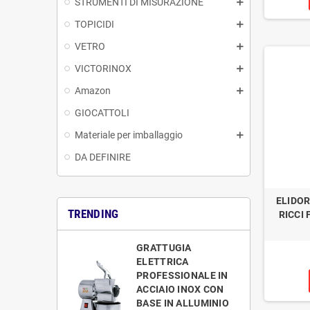
STRUMENTI DI MISURAZIONE
TOPICIDI
VETRO
VICTORINOX
Amazon
GIOCATTOLI
Materiale per imballaggio
DA DEFINIRE
ELIDO
TRENDING
RICCI
GRATTUGIA
ELETTRICA
PROFESSIONALE IN
ACCIAIO INOX CON
BASE IN ALLUMINIO