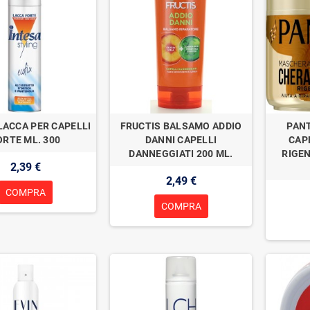
LACCA PER CAPELLI
FRUCTIS BALSAMO ADDIO
PAN
ORTE ML. 300
DANNI CAPELLI
CAP
DANNEGGIATI 200 ML.
RIGE
2,39 €
2,49 €
COMPRA
COMPRA