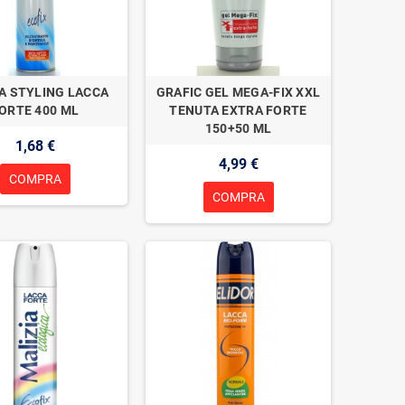
A STYLING LACCA
GRAFIC GEL MEGA-FIX XXL
ORTE 400 ML
TENUTA EXTRA FORTE
150+50 ML
1,68 €
4,99 €
COMPRA
COMPRA