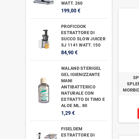
WATT. 260
199,00 €
PROFICOOK
ESTRATTORE DI
SUCCO SLOW JUICER
SJ 1141 WATT. 150
84,90 €
WALAND STERIGEL
GEL IGIENIZZANTE
SP
MANI
SPLE
ANTIBATTERICO
MORBID
NATURALE CON
ESTRATTO DI TIMO E
ALOE ML. 80
1,29 €
FISELDEM
ESTRATTORE DI