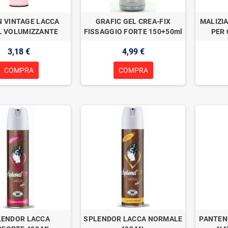
 VINTAGE LACCA
GRAFIC GEL CREA-FIX
MALIZI
L VOLUMIZZANTE
FISSAGGIO FORTE 150+50ml
PER 
3,18 €
4,99 €
COMPRA
COMPRA
LENDOR LACCA
SPLENDOR LACCA NORMALE
PANTEN