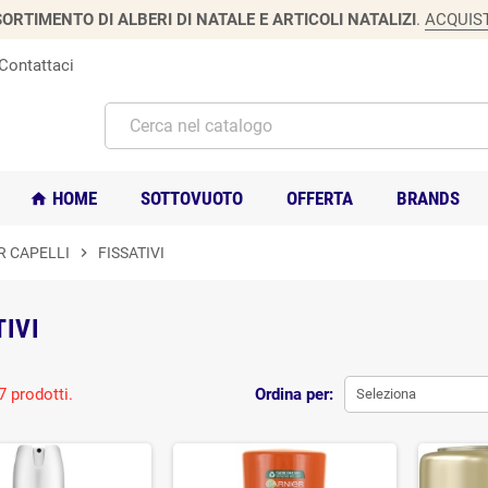
ORTIMENTO DI ALBERI DI NATALE E ARTICOLI NATALIZI
.
ACQUIS
Contattaci
HOME
SOTTOVUOTO
OFFERTA
BRANDS
home
R CAPELLI
chevron_right
FISSATIVI
TIVI
7 prodotti.
Ordina per:
Seleziona