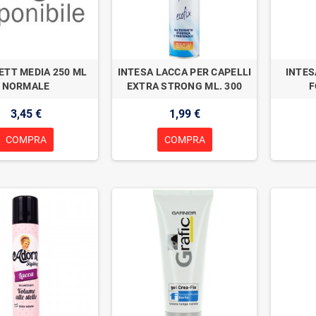
TT MEDIA 250 ML
INTESA LACCA PER CAPELLI
INTES
NORMALE
EXTRA STRONG ML. 300
F
3,45 €
1,99 €
COMPRA
COMPRA