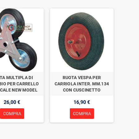
TA MULTIPLA DI
RUOTA VESPA PER
BIO PER CARRELLO
CARRIOLA INTER. MM.134
SCALE NEW MODEL
CON CUSCINETTO
26,00 €
16,90 €
COMPRA
COMPRA