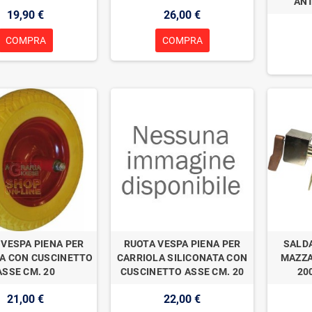
ANT
19,90 €
26,00 €
COMPRA
COMPRA
 VESPA PIENA PER
RUOTA VESPA PIENA PER
SALD
A CON CUSCINETTO
CARRIOLA SILICONATA CON
MAZZA
ASSE CM. 20
CUSCINETTO ASSE CM. 20
20
21,00 €
22,00 €