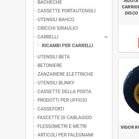
RUOTA
BACHECHE
CARRIO
CASSETTE PORTAUTENSILI
DISCO
UTENSILI BAHCO
CRICCHI IDRAULICI
CARRELLI
RICAMBI PER CARRELLI
UTENSILI BETA
BETONIERE
ZANZARIERE ELETTRICHE
UTENSILI BLINKY
CASSETTE DELLA POSTA
PRODOTTI PER UFFICIO
CASSEFORTI
FASCETTE DI CABLAGGIO
FLESSOMETRI E METRI
VIGOR R
ARTICOLI PER FALEGNAMI