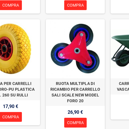
COMPRA
COMPRA
A PER CARRELLI
RUOTA MULTIPLA DI
CARR
ORO-PU PLASTICA
RICAMBIO PER CARRELLO
VASCA
 260 SU RULLI
SALI SCALE NEW MODEL
FORO 20
17,90 €
26,90 €
COMPRA
COMPRA