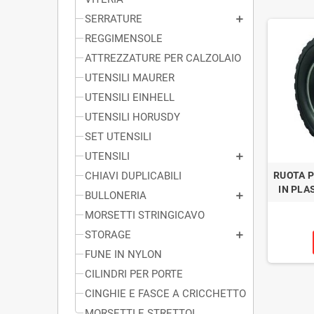
SERRATURE
REGGIMENSOLE
ATTREZZATURE PER CALZOLAIO
UTENSILI MAURER
UTENSILI EINHELL
UTENSILI HORUSDY
SET UTENSILI
UTENSILI
CHIAVI DUPLICABILI
RUOTA P
IN PLA
BULLONERIA
MORSETTI STRINGICAVO
STORAGE
FUNE IN NYLON
CILINDRI PER PORTE
CINGHIE E FASCE A CRICCHETTO
MORSETTI E STRETTOI