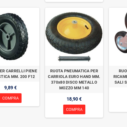
ER CARRELLI PIENE
RUOTA PNEUMATICA PER
RUO
STICA MM. 200 F12
CARRIOLA EURO HAND MM.
RICAM
370x80 DISCO METALLO
SALI 
9,89 €
MOZZO MM 140
COMPRA
18,90 €
COMPRA