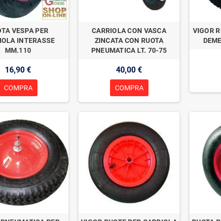
TA VESPA PER
CARRIOLA CON VASCA
VIGOR R
IOLA INTERASSE
ZINCATA CON RUOTA
DEME
MM.110
PNEUMATICA LT. 70-75
16,90 €
40,00 €
COMPRA
COMPRA