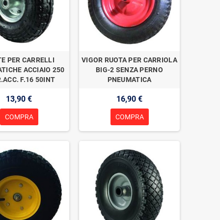
E PER CARRELLI
VIGOR RUOTA PER CARRIOLA
TICHE ACCIAIO 250
BIG-2 SENZA PERNO
.ACC. F.16 50INT
PNEUMATICA
13,90 €
16,90 €
COMPRA
COMPRA