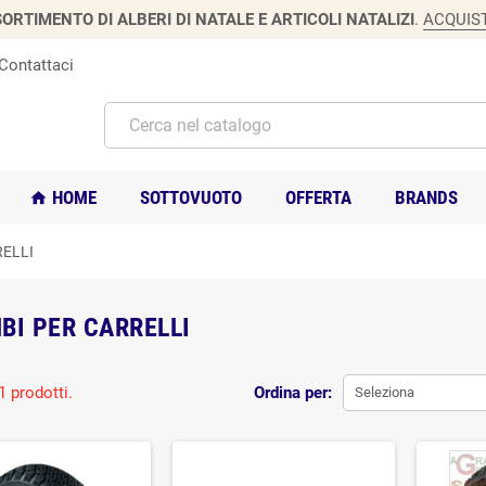
ORTIMENTO DI ALBERI DI NATALE E ARTICOLI NATALIZI
.
ACQUIS
Contattaci
HOME
SOTTOVUOTO
OFFERTA
BRANDS
home
RELLI
BI PER CARRELLI
1 prodotti.
Ordina per:
Seleziona