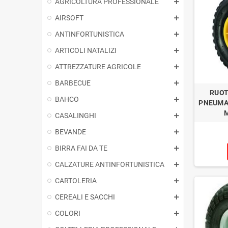
AGRICOLTURA PROFESSIONALE
AIRSOFT
ANTINFORTUNISTICA
ARTICOLI NATALIZI
ATTREZZATURE AGRICOLE
BARBECUE
RUOT
BAHCO
PNEUMAT
M
CASALINGHI
BEVANDE
BIRRA FAI DA TE
CALZATURE ANTINFORTUNISTICA
CARTOLERIA
CEREALI E SACCHI
COLORI