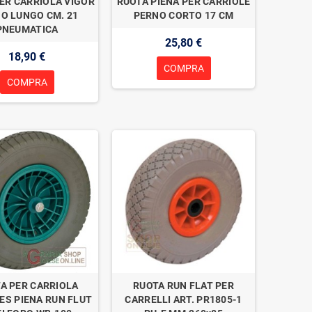
ER CARRIOLA VIGOR
RUOTA PIENA PER CARRIOLE
O LUNGO CM. 21
PERNO CORTO 17 CM
PNEUMATICA
25,80 €
18,90 €
COMPRA
COMPRA
A PER CARRIOLA
RUOTA RUN FLAT PER
ES PIENA RUN FLUT
CARRELLI ART. PR1805-1