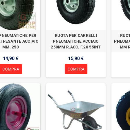
PNEUMATICHE PER
RUOTA PER CARRELLI
RUOT
I PESANTE ACCIAIO
PNEUMATICHE ACCIAIO
PNEUMA
MM. 250
250MM R.ACC. F.20 55INT
MM R
14,90 €
15,90 €
COMPRA
COMPRA