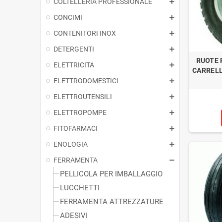
COLTELLERIA PROFESSIONALE
CONCIMI
CONTENITORI INOX
DETERGENTI
RUOTE 
ELETTRICITA
CARRELL
ELETTRODOMESTICI
ELETTROUTENSILI
ELETTROPOMPE
FITOFARMACI
ENOLOGIA
FERRAMENTA
PELLICOLA PER IMBALLAGGIO
LUCCHETTI
FERRAMENTA ATTREZZATURE
ADESIVI