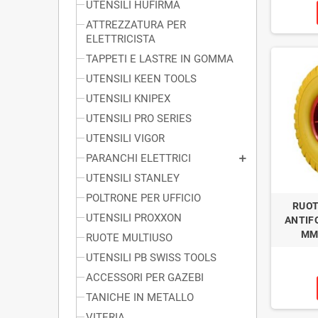
UTENSILI HUFIRMA
ATTREZZATURA PER
ELETTRICISTA
TAPPETI E LASTRE IN GOMMA
UTENSILI KEEN TOOLS
UTENSILI KNIPEX
UTENSILI PRO SERIES
UTENSILI VIGOR
PARANCHI ELETTRICI
UTENSILI STANLEY
POLTRONE PER UFFICIO
RUOT
UTENSILI PROXXON
ANTIF
MM.
RUOTE MULTIUSO
UTENSILI PB SWISS TOOLS
ACCESSORI PER GAZEBI
TANICHE IN METALLO
VITERIA