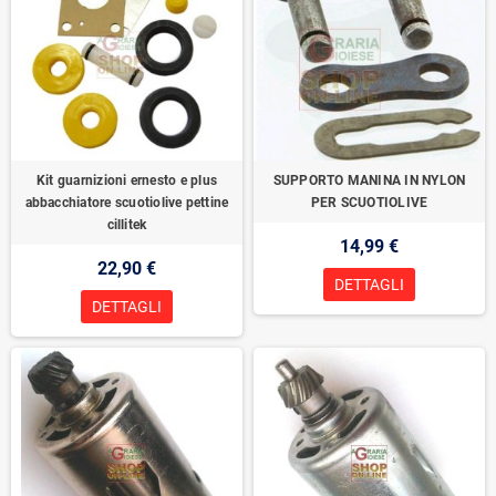
Kit guarnizioni ernesto e plus
SUPPORTO MANINA IN NYLON
abbacchiatore scuotiolive pettine
PER SCUOTIOLIVE
cillitek
14,99 €
22,90 €
DETTAGLI
DETTAGLI