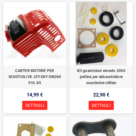
CARTER MOTORE PER
Kit guarnizioni ernesto 2000
SCUOTIOLIVE JET-SKY OM260
pettine per abbacchiatore
FIG. 80
scuotiolive cillitec
14,99 €
22,90 €
DETTAGLI
DETTAGLI