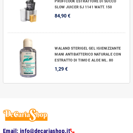
PROFICOOK ESTRATTORE DI SUCCO
SLOW JUICER SJ 1141 WATT. 150
84,90 €
WALAND STERIGEL GEL IGIENIZZANTE
MANI ANTIBATTERICO NATURALE CON
ESTRATTO DI TIMO E ALOE ML. 80
1,29 €
Email: info@decariashop.it