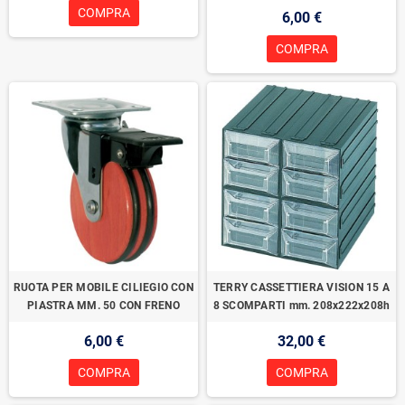
COMPRA
6,00 €
COMPRA
RUOTA PER MOBILE CILIEGIO CON
TERRY CASSETTIERA VISION 15 A
PIASTRA MM. 50 CON FRENO
8 SCOMPARTI mm. 208x222x208h
6,00 €
32,00 €
COMPRA
COMPRA