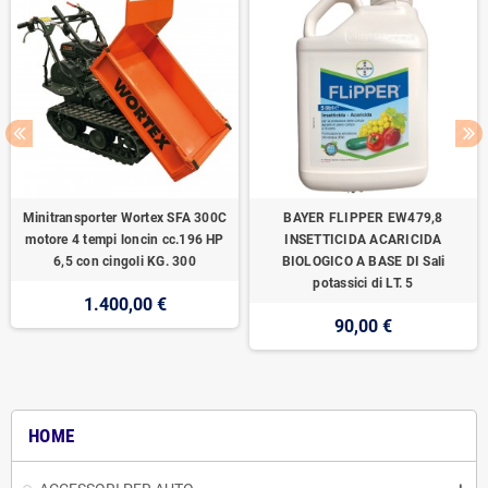
Minitransporter Wortex SFA 300C
BAYER FLIPPER EW479,8
motore 4 tempi loncin cc.196 HP
INSETTICIDA ACARICIDA
6,5 con cingoli KG. 300
BIOLOGICO A BASE DI Sali
potassici di LT. 5
1.400,00 €
90,00 €
HOME