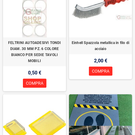
FELTRINI AUTOADESIVI TONDI
Einhell Spazzola metallica in filo di
DIAM. 30 MM PZ. 6 COLORE
acciaio
BIANCO PER SEDIE TAVOLI
2,00 €
MOBILI
COMPRA
0,50 €
COMPRA