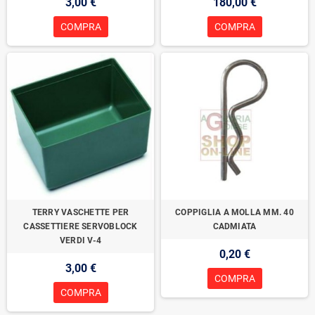
3,00 €
180,00 €
COMPRA
COMPRA
TERRY VASCHETTE PER
COPPIGLIA A MOLLA MM. 40
CASSETTIERE SERVOBLOCK
CADMIATA
VERDI V-4
0,20 €
3,00 €
COMPRA
COMPRA