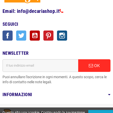
Email: info@decariashop.it
SEGUICI
Facebook
Twitter
YouTube
Pinterest
Instagram
NEWSLETTER
OK
Puoi annullare l'iscrizione in ogni momenti. A questo scopo, cerca le
info di contatto nelle note legali.
INFORMAZIONI
Questo sito usa i cookie. Continuando la navigazione
Copyright © 2022
DECARIASHOP SRL