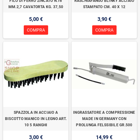
FILO DI FERRO ZINCATO N.16
RASCHIAFANGO BLINKY ACCIAIO
MM.2,7 CAVATORTA KG. 37,50
STAMPATO CM. 40 X 12
5,00 €
3,90 €
COMPRA
COMPRA
SPAZZOLA IN ACCIAIO A
INGRASSATORE A COMPRESSIONE
BISCOTTO MANICO IN LEGNO ART.
MADE IN GERMANY CON
10 5 RANGHI
PROLUNGA FELSSIBILE GR.500
3,00 €
14,99 €