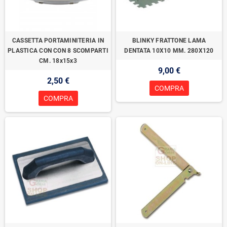
CASSETTA PORTAMINITERIA IN
BLINKY FRATTONE LAMA
PLASTICA CON CON 8 SCOMPARTI
DENTATA 10X10 MM. 280X120
CM. 18x15x3
9,00 €
2,50 €
COMPRA
COMPRA