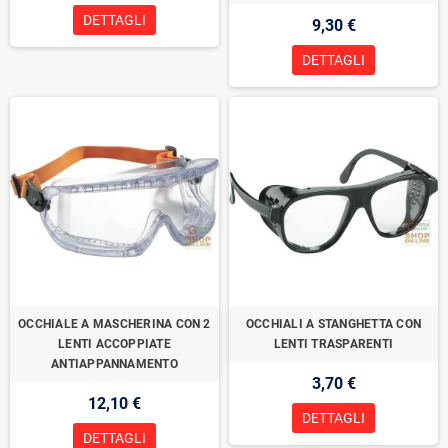
DETTAGLI
9,30 €
DETTAGLI
OCCHIALE A MASCHERINA CON 2
OCCHIALI A STANGHETTA CON
LENTI ACCOPPIATE
LENTI TRASPARENTI
ANTIAPPANNAMENTO
3,70 €
12,10 €
DETTAGLI
DETTAGLI