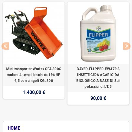
Minitransporter Wortex SFA 300C
BAYER FLIPPER EW479,8
motore 4 tempi loncin cc.196 HP
INSETTICIDA ACARICIDA
6,5 con cingoli KG. 300
BIOLOGICO A BASE DI Sali
potassici di LT. 5
1.400,00 €
90,00 €
HOME