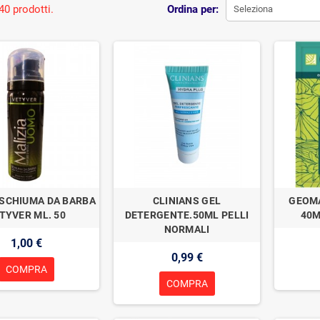
40 prodotti.
Ordina per:
Seleziona
 SCHIUMA DA BARBA
CLINIANS GEL
GEOMA
TYVER ML. 50
DETERGENTE.50ML PELLI
40M
NORMALI
1,00 €
0,99 €
COMPRA
COMPRA