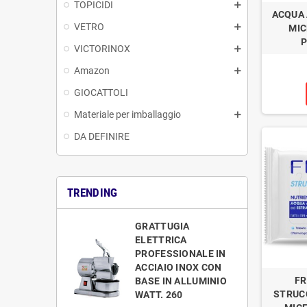
TOPICIDI
ACQUA 
VETRO
MIC
P
VICTORINOX
Amazon
GIOCATTOLI
Materiale per imballaggio
DA DEFINIRE
TRENDING
GRATTUGIA
ELETTRICA
PROFESSIONALE IN
ACCIAIO INOX CON
FR
BASE IN ALLUMINIO
STRUC
WATT. 260