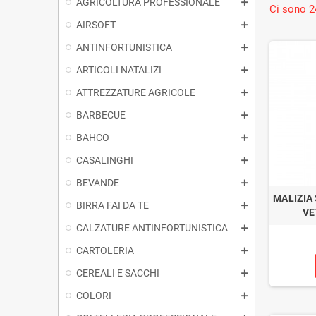
AGRICOLTURA PROFESSIONALE
Ci sono 2
AIRSOFT
ANTINFORTUNISTICA
ARTICOLI NATALIZI
ATTREZZATURE AGRICOLE
BARBECUE
BAHCO
CASALINGHI
BEVANDE
MALIZIA
BIRRA FAI DA TE
VE
CALZATURE ANTINFORTUNISTICA
CARTOLERIA
CEREALI E SACCHI
COLORI