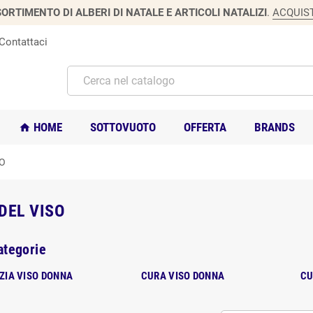
ORTIMENTO DI ALBERI DI NATALE E ARTICOLI NATALIZI
.
ACQUIS
Contattaci
HOME
SOTTOVUOTO
OFFERTA
BRANDS
home
SO
DEL VISO
ategorie
ZIA VISO DONNA
CURA VISO DONNA
CU