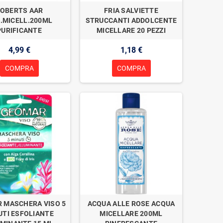
OBERTS AAR
FRIA SALVIETTE
.MICELL.200ML
STRUCCANTI ADDOLCENTE
PURIFICANTE
MICELLARE 20 PEZZI
4,99 €
1,18 €
COMPRA
COMPRA
 MASCHERA VISO 5
ACQUA ALLE ROSE ACQUA
UTI ESFOLIANTE
MICELLARE 200ML