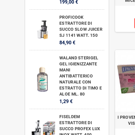
MICE
199,00 €
PROFICOOK
ESTRATTORE DI
SUCCO SLOW JUICER
SJ 1141 WATT. 150
84,90 €
WALAND STERIGEL
GEL IGIENIZZANTE
MANI
ANTIBATTERICO
NATURALE CON
ESTRATTO DI TIMO E
ALOE ML. 80
1,29 €
FISELDEM
I PROVE
ESTRATTORE DI
VI
SUCCO PROFEX LUX
INOX WATT. 400