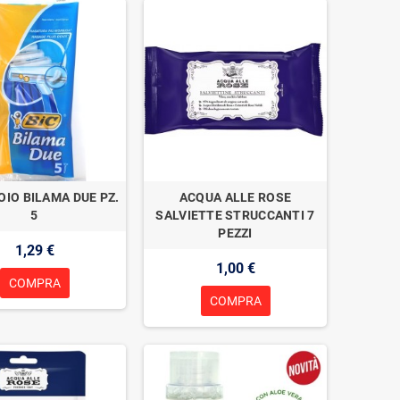
OIO BILAMA DUE PZ.
ACQUA ALLE ROSE
5
SALVIETTE STRUCCANTI 7
PEZZI
1,29 €
1,00 €
COMPRA
COMPRA