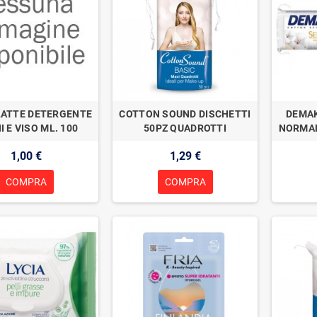
LATTE DETERGENTE
COTTON SOUND DISCHETTI
DEMAK
 E VISO ML. 100
50PZ QUADROTTI
NORMALI
1,00 €
1,29 €
COMPRA
COMPRA