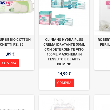
UP 85 BIO COTTON
CLINIANS HYDRA PLUS
ROBER
CHETTI PZ. 85
CREMA IDRATANTE 50ML
PER I
CON DETERGENTE VISO
1,89 €
150ML MASCHERA IN
TESSUTO E BEAUTY
COMPRA
PIUMINO
14,99 €
COMPRA