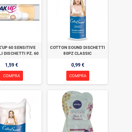
'UP 60 SENSITIVE
COTTON SOUND DISCHETTI
 DISCHETTI PZ. 60
80PZ CLASSIC
1,59 €
0,99 €
COMPRA
COMPRA