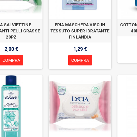
IA SALVIETTINE
FRIA MASCHERA VISO IN
COTTON
NTI PELLI GRASSE
TESSUTO SUPER IDRATANTE
40
20PZ
FINLANDIA
2,00 €
1,29 €
COMPRA
COMPRA