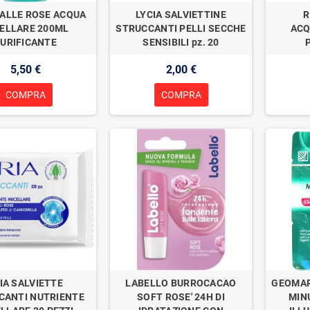
ALLE ROSE ACQUA
LYCIA SALVIETTINE
R
ELLARE 200ML
STRUCCANTI PELLI SECCHE
ACQ
URIFICANTE
SENSIBILI pz. 20
5,50 €
2,00 €
COMPRA
COMPRA
IA SALVIETTE
LABELLO BURROCACAO
GEOMAR
CANTI NUTRIENTE
SOFT ROSE' 24H DI
MIN