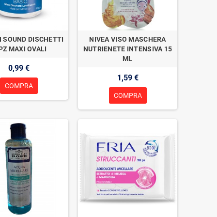
 SOUND DISCHETTI
NIVEA VISO MASCHERA
PZ MAXI OVALI
NUTRIENETE INTENSIVA 15
ML
0,99 €
1,59 €
COMPRA
COMPRA