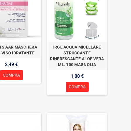
TS AAR MASCHERA
IRGE ACQUA MICELLARE
L VISO IDRATANTE
STRUCCANTE
RINFRESCANTE ALOE VERA
2,49 €
ML. 100 MAGNOLIA
COMPRA
1,00 €
COMPRA