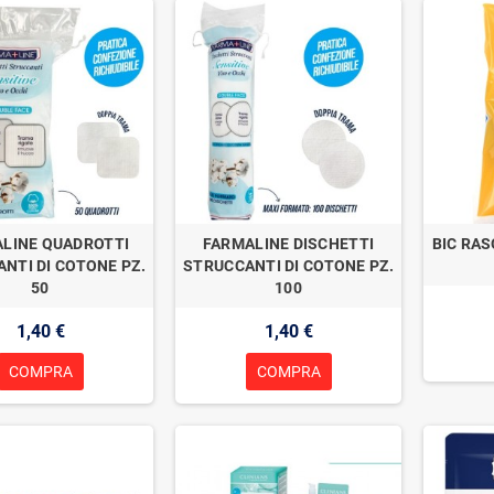
LINE QUADROTTI
FARMALINE DISCHETTI
BIC RAS
NTI DI COTONE PZ.
STRUCCANTI DI COTONE PZ.
50
100
1,40 €
1,40 €
COMPRA
COMPRA