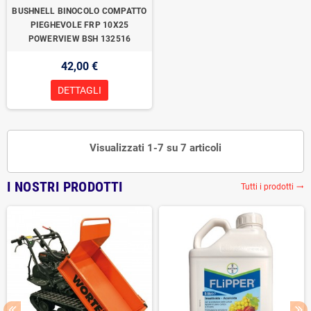
BUSHNELL BINOCOLO COMPATTO
PIEGHEVOLE FRP 10X25
POWERVIEW BSH 132516
42,00 €
DETTAGLI
Visualizzati 1-7 su 7 articoli
I NOSTRI PRODOTTI
Tutti i prodotti
trending_flat