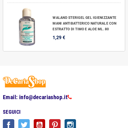
WALAND STERIGEL GEL IGIENIZZANTE
MANI ANTIBATTERICO NATURALE CON
ESTRATTO DI TIMO E ALOE ML. 80
1,29 €
Email: info@decariashop.it
SEGUICI
Facebook
Twitter
YouTube
Pinterest
Instagram